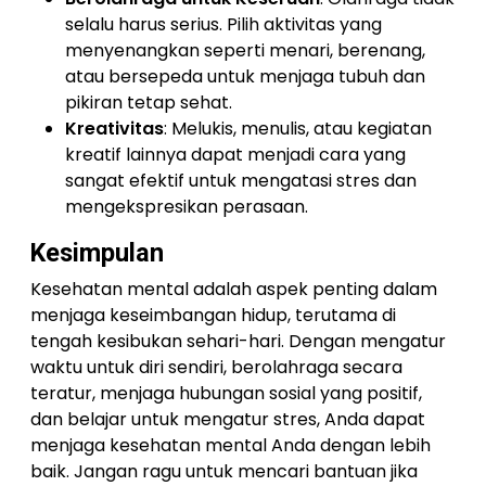
selalu harus serius. Pilih aktivitas yang
menyenangkan seperti menari, berenang,
atau bersepeda untuk menjaga tubuh dan
pikiran tetap sehat.
Kreativitas
: Melukis, menulis, atau kegiatan
kreatif lainnya dapat menjadi cara yang
sangat efektif untuk mengatasi stres dan
mengekspresikan perasaan.
Kesimpulan
Kesehatan mental adalah aspek penting dalam
menjaga keseimbangan hidup, terutama di
tengah kesibukan sehari-hari. Dengan mengatur
waktu untuk diri sendiri, berolahraga secara
teratur, menjaga hubungan sosial yang positif,
dan belajar untuk mengatur stres, Anda dapat
menjaga kesehatan mental Anda dengan lebih
baik. Jangan ragu untuk mencari bantuan jika