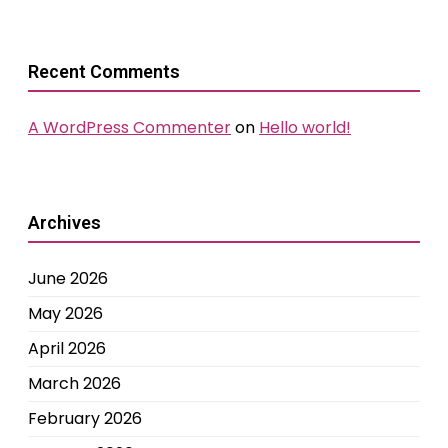
Recent Comments
A WordPress Commenter
on
Hello world!
Archives
June 2026
May 2026
April 2026
March 2026
February 2026