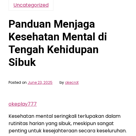
Uncategorized
Panduan Menjaga
Kesehatan Mental di
Tengah Kehidupan
Sibuk
Posted on
June 23, 2025
by
okecrot
okeplay777
Kesehatan mental seringkali terlupakan dalam
rutinitas harian yang sibuk, meskipun sangat
penting untuk kesejahteraan secara keseluruhan.