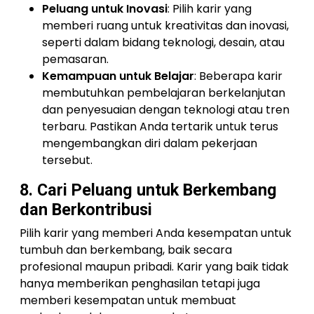
Peluang untuk Inovasi
: Pilih karir yang
memberi ruang untuk kreativitas dan inovasi,
seperti dalam bidang teknologi, desain, atau
pemasaran.
Kemampuan untuk Belajar
: Beberapa karir
membutuhkan pembelajaran berkelanjutan
dan penyesuaian dengan teknologi atau tren
terbaru. Pastikan Anda tertarik untuk terus
mengembangkan diri dalam pekerjaan
tersebut.
8. Cari Peluang untuk Berkembang
dan Berkontribusi
Pilih karir yang memberi Anda kesempatan untuk
tumbuh dan berkembang, baik secara
profesional maupun pribadi. Karir yang baik tidak
hanya memberikan penghasilan tetapi juga
memberi kesempatan untuk membuat