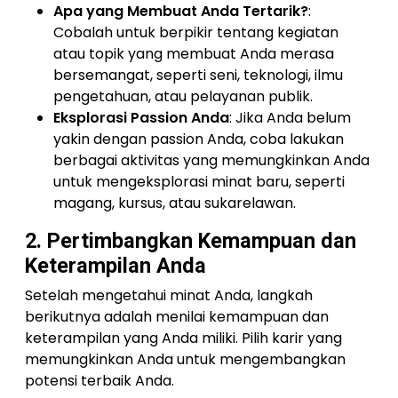
Apa yang Membuat Anda Tertarik?
:
Cobalah untuk berpikir tentang kegiatan
atau topik yang membuat Anda merasa
bersemangat, seperti seni, teknologi, ilmu
pengetahuan, atau pelayanan publik.
Eksplorasi Passion Anda
: Jika Anda belum
yakin dengan passion Anda, coba lakukan
berbagai aktivitas yang memungkinkan Anda
untuk mengeksplorasi minat baru, seperti
magang, kursus, atau sukarelawan.
2. Pertimbangkan Kemampuan dan
Keterampilan Anda
Setelah mengetahui minat Anda, langkah
berikutnya adalah menilai kemampuan dan
keterampilan yang Anda miliki. Pilih karir yang
memungkinkan Anda untuk mengembangkan
potensi terbaik Anda.