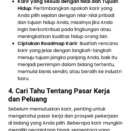
Karir yang Sesuai dengan Nilai dan Tujuan
Hidup
: Pertimbangkan apakah karir yang
Anda pilih sejalan dengan nilai-nilai pribadi
dan tujuan hidup Anda, misalnya jika Anda
ingin berkontribusi pada lingkungan atau
meningkatkan kualitas hidup orang lain.
Ciptakan Roadmap Karir
: Buatlah rencana
karir yang jelas dengan langkah-langkah
menuju tujuan jangka panjang Anda, baik itu
menjadi pemimpin dalam bidang tertentu,
memulai bisnis sendiri, atau beralih ke industri
baru.
4. Cari Tahu Tentang Pasar Kerja
dan Peluang
Sebelum memutuskan karir, penting untuk
mengetahui pasar kerja dan prospek pekerjaan
di bidang yang Anda pilih. Beberapa karir mungkin
memiliki permintaan tinggi, sementara yang