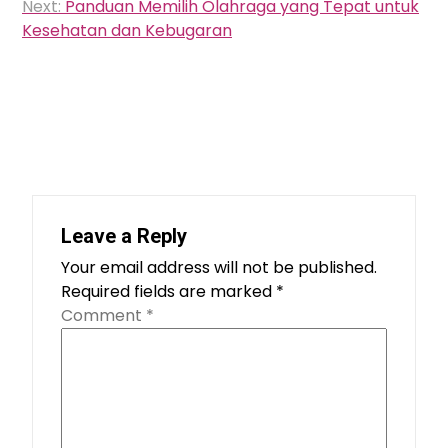
Next:
Panduan Memilih Olahraga yang Tepat untuk
Kesehatan dan Kebugaran
Leave a Reply
Your email address will not be published.
Required fields are marked
*
Comment
*