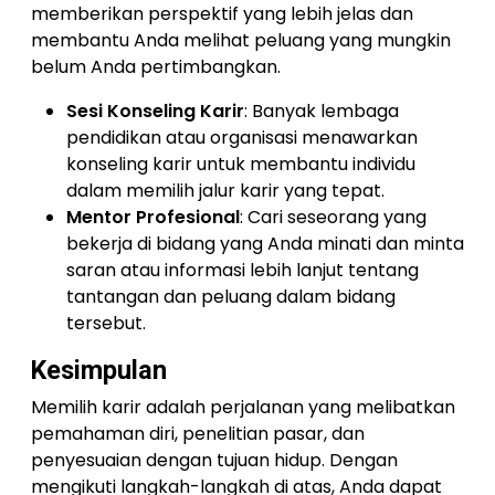
memberikan perspektif yang lebih jelas dan
membantu Anda melihat peluang yang mungkin
belum Anda pertimbangkan.
Sesi Konseling Karir
: Banyak lembaga
pendidikan atau organisasi menawarkan
konseling karir untuk membantu individu
dalam memilih jalur karir yang tepat.
Mentor Profesional
: Cari seseorang yang
bekerja di bidang yang Anda minati dan minta
saran atau informasi lebih lanjut tentang
tantangan dan peluang dalam bidang
tersebut.
Kesimpulan
Memilih karir adalah perjalanan yang melibatkan
pemahaman diri, penelitian pasar, dan
penyesuaian dengan tujuan hidup. Dengan
mengikuti langkah-langkah di atas, Anda dapat