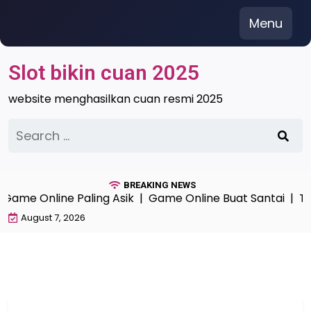
Skip
Menu
to
content
Slot bikin cuan 2025
website menghasilkan cuan resmi 2025
Search
for:
BREAKING NEWS
ame Online Paling Asik |
Game Online Buat Santai |
Tips
August 7, 2026