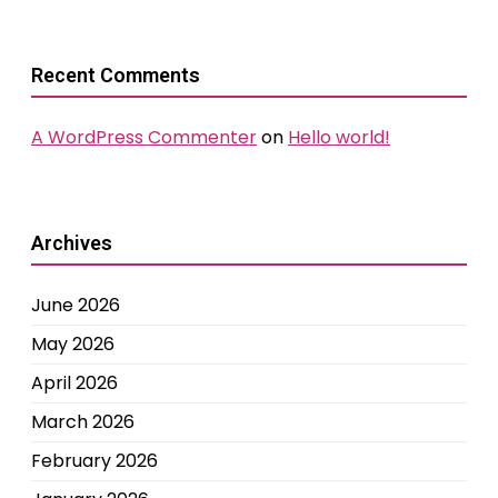
Recent Comments
A WordPress Commenter
on
Hello world!
Archives
June 2026
May 2026
April 2026
March 2026
February 2026