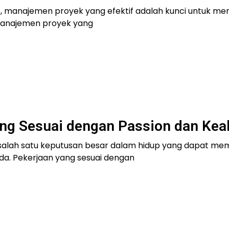
is, manajemen proyek yang efektif adalah kunci untuk me
 manajemen proyek yang
ng Sesuai dengan Passion dan Kea
 salah satu keputusan besar dalam hidup yang dapat me
da. Pekerjaan yang sesuai dengan