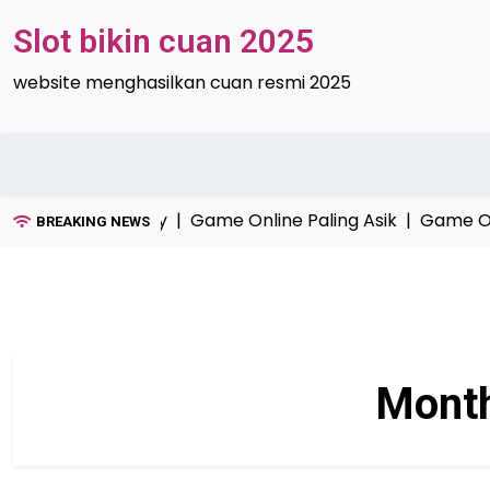
Skip
Slot bikin cuan 2025
to
content
website menghasilkan cuan resmi 2025
vorit Anak Santuy |
Game Online Paling Asik |
Game Onli
BREAKING NEWS
Mont