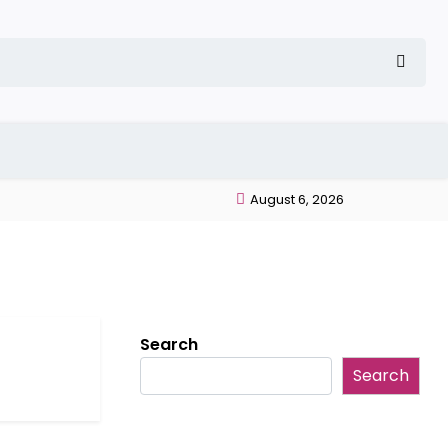
August 6, 2026
Search
Search