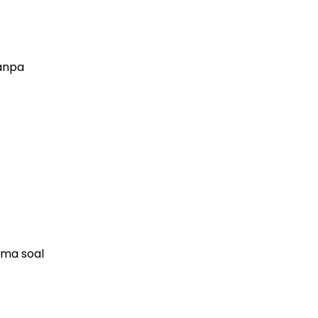
tanpa
uma soal