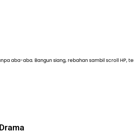
anpa aba-aba. Bangun siang, rebahan sambil scroll HP, te
 Drama