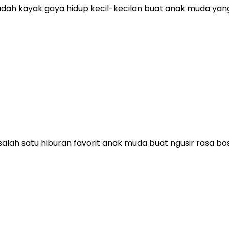
h udah kayak gaya hidup kecil-kecilan buat anak muda yan
 salah satu hiburan favorit anak muda buat ngusir rasa bos