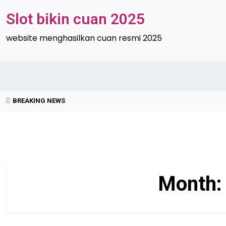
Skip
Slot bikin cuan 2025
to
content
website menghasilkan cuan resmi 2025
BREAKING NEWS
Month