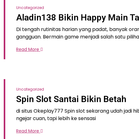
Uncategorized
Aladin138 Bikin Happy Main T
Di tengah rutinitas harian yang padat, banyak ora
gangguan. Bermain game menjadi salah satu piliha
Read More
Uncategorized
Spin Slot Santai Bikin Betah
di situs Okeplay777 Spin slot sekarang udah jadi
ngejar cuan, tapi lebih ke sensasi
Read More