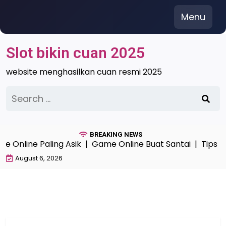
Skip
Menu
to
content
Slot bikin cuan 2025
website menghasilkan cuan resmi 2025
Search
for:
BREAKING NEWS
Online Paling Asik |
Game Online Buat Santai |
Tips Ma
August 6, 2026