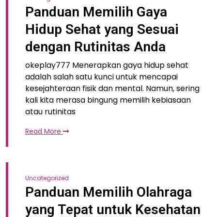
Panduan Memilih Gaya
Hidup Sehat yang Sesuai
dengan Rutinitas Anda
okeplay777 Menerapkan gaya hidup sehat
adalah salah satu kunci untuk mencapai
kesejahteraan fisik dan mental. Namun, sering
kali kita merasa bingung memilih kebiasaan
atau rutinitas
Read More
Uncategorized
Panduan Memilih Olahraga
yang Tepat untuk Kesehatan