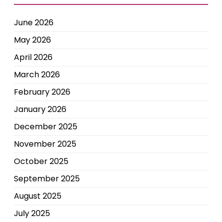
June 2026
May 2026
April 2026
March 2026
February 2026
January 2026
December 2025
November 2025
October 2025
September 2025
August 2025
July 2025