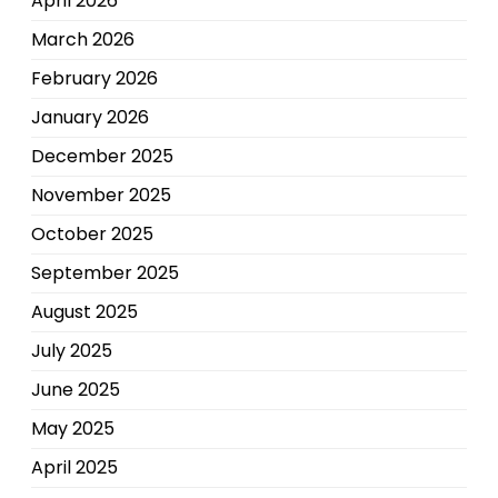
April 2026
March 2026
February 2026
January 2026
December 2025
November 2025
October 2025
September 2025
August 2025
July 2025
June 2025
May 2025
April 2025