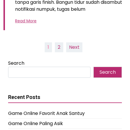
tanpa garis finish. Bangun tidur sudah disambut
notifikasi numpuk, tugas belum
Read More
Posts
1
2
Next
pagination
Search
Search
Recent Posts
Game Online Favorit Anak Santuy
Game Online Paling Asik