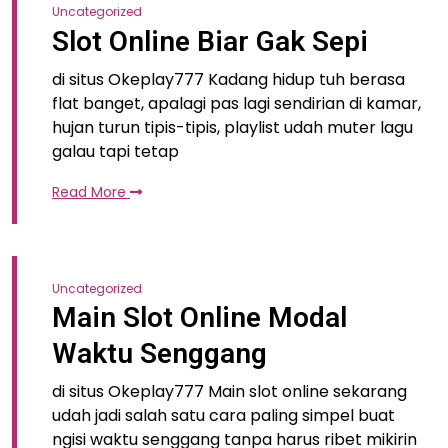
Uncategorized
Slot Online Biar Gak Sepi
di situs Okeplay777 Kadang hidup tuh berasa
flat banget, apalagi pas lagi sendirian di kamar,
hujan turun tipis-tipis, playlist udah muter lagu
galau tapi tetap
Read More
Uncategorized
Main Slot Online Modal
Waktu Senggang
di situs Okeplay777 Main slot online sekarang
udah jadi salah satu cara paling simpel buat
ngisi waktu senggang tanpa harus ribet mikirin