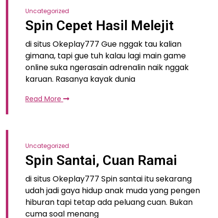
Uncategorized
Spin Cepet Hasil Melejit
di situs Okeplay777 Gue nggak tau kalian
gimana, tapi gue tuh kalau lagi main game
online suka ngerasain adrenalin naik nggak
karuan. Rasanya kayak dunia
Read More
Uncategorized
Spin Santai, Cuan Ramai
di situs Okeplay777 Spin santai itu sekarang
udah jadi gaya hidup anak muda yang pengen
hiburan tapi tetap ada peluang cuan. Bukan
cuma soal menang