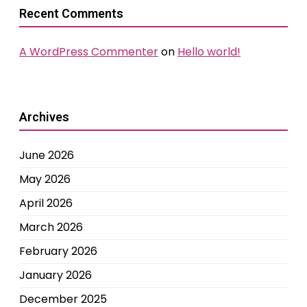
Recent Comments
A WordPress Commenter
on
Hello world!
Archives
June 2026
May 2026
April 2026
March 2026
February 2026
January 2026
December 2025