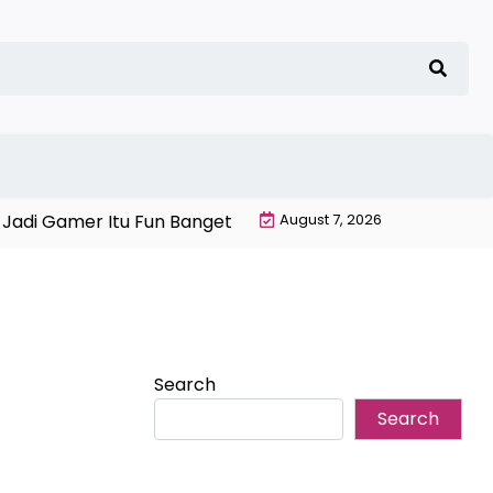
 Gamer Itu Fun Banget |
Game Online Favorit Anak Sant
August 7, 2026
Search
Search