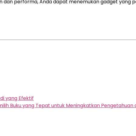
in dan performa, Anda dapat menemukan gadget yang p
 yang Efektif
ilih Buku yang Tepat untuk Meningkatkan Pengetahuan 