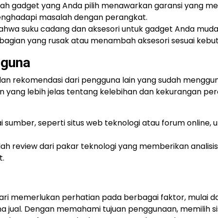
akah gadget yang Anda pilih menawarkan garansi yang m
menghadapi masalah dengan perangkat.
 bahwa suku cadang dan aksesori untuk gadget Anda mud
 bagian yang rusak atau menambah aksesori sesuai kebu
gguna
an rekomendasi dari pengguna lain yang sudah menggu
 yang lebih jelas tentang kelebihan dan kekurangan pe
i sumber, seperti situs web teknologi atau forum online, 
ilah review dari pakar teknologi yang memberikan analisis
t.
ari memerlukan perhatian pada berbagai faktor, mulai da
urna jual. Dengan memahami tujuan penggunaan, memilih s