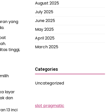
August 2025
July 2025
June 2025
aran yang
da.
May 2025
pat
April 2025
ah.
March 2025
tas tinggi,
Categories
milih
Uncategorized
ka layar
pak dan
slot pragmatic
n 13 inci