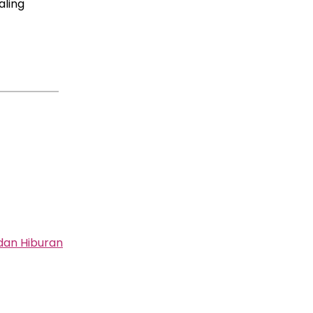
aling
dan Hiburan