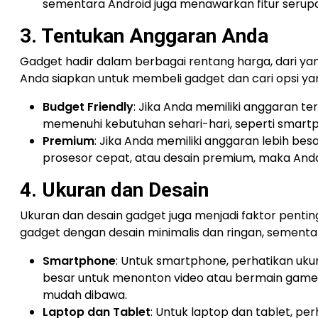
sementara Android juga menawarkan fitur serup
3. Tentukan Anggaran Anda
Gadget hadir dalam berbagai rentang harga, dari y
Anda siapkan untuk membeli gadget dan cari opsi ya
Budget Friendly
: Jika Anda memiliki anggaran te
memenuhi kebutuhan sehari-hari, seperti smartp
Premium
: Jika Anda memiliki anggaran lebih besa
prosesor cepat, atau desain premium, maka Anda
4. Ukuran dan Desain
Ukuran dan desain gadget juga menjadi faktor penti
gadget dengan desain minimalis dan ringan, sementa
Smartphone
: Untuk smartphone, perhatikan uku
besar untuk menonton video atau bermain game,
mudah dibawa.
Laptop dan Tablet
: Untuk laptop dan tablet, pe