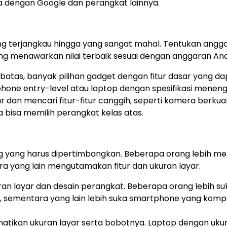
a dengan Google dan perangkat lainnya.
ang terjangkau hingga yang sangat mahal. Tentukan angg
ng menawarkan nilai terbaik sesuai dengan anggaran An
rbatas, banyak pilihan gadget dengan fitur dasar yang da
hone entry-level atau laptop dengan spesifikasi meneng
r dan mencari fitur-fitur canggih, seperti kamera berkuali
 bisa memilih perangkat kelas atas.
ng yang harus dipertimbangkan. Beberapa orang lebih me
ra yang lain mengutamakan fitur dan ukuran layar.
ran layar dan desain perangkat. Beberapa orang lebih su
 sementara yang lain lebih suka smartphone yang kom
rhatikan ukuran layar serta bobotnya. Laptop dengan ukura