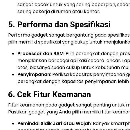
sangat cocok untuk yang sering bepergian, seda
sering bekerja di rumah atau kantor.
5. Performa dan Spesifikasi
Performa gadget sangat bergantung pada spesifikasi
pilih memiliki spesifikasi yang cukup untuk menjalank
Processor dan RAM
: Pilih perangkat dengan pr
menjalankan berbagai aplikasi secara lancar. La
atas, biasanya sudah cukup untuk kebutuhan mult
Penyimpanan
: Periksa kapasitas penyimpanan ga
perangkat dengan kapasitas penyimpanan lebih 
6. Cek Fitur Keamanan
Fitur keamanan pada gadget sangat penting untuk me
Pastikan gadget yang Anda pilih memiliki fitur kea
Pemindai Sidik Jari atau Wajah
: Banyak smartpho