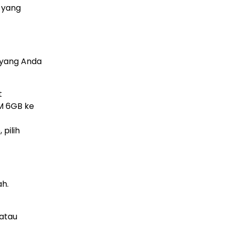
 yang
 yang Anda
t
AM 6GB ke
pilih
ah.
 atau