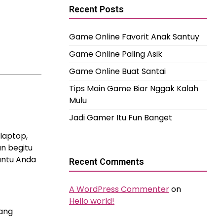
Recent Posts
Game Online Favorit Anak Santuy
Game Online Paling Asik
Game Online Buat Santai
Tips Main Game Biar Nggak Kalah
Mulu
Jadi Gamer Itu Fun Banget
 laptop,
n begitu
antu Anda
Recent Comments
A WordPress Commenter
on
Hello world!
ang