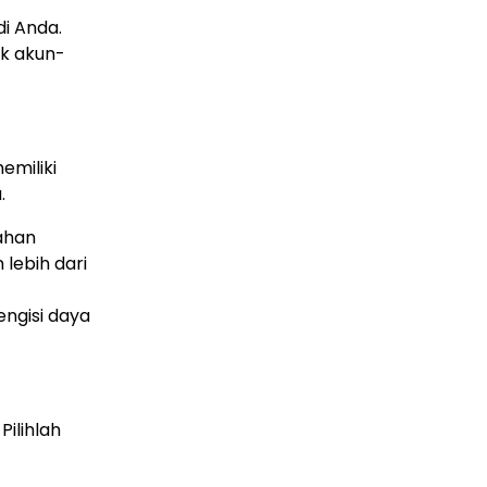
di Anda.
uk akun-
emiliki
.
tahan
lebih dari
engisi daya
ilihlah