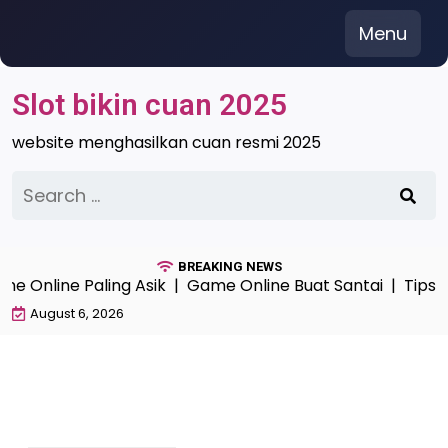
Skip
Menu
to
content
Slot bikin cuan 2025
website menghasilkan cuan resmi 2025
Search
for:
BREAKING NEWS
Online Paling Asik |
Game Online Buat Santai |
Tips Mai
August 6, 2026