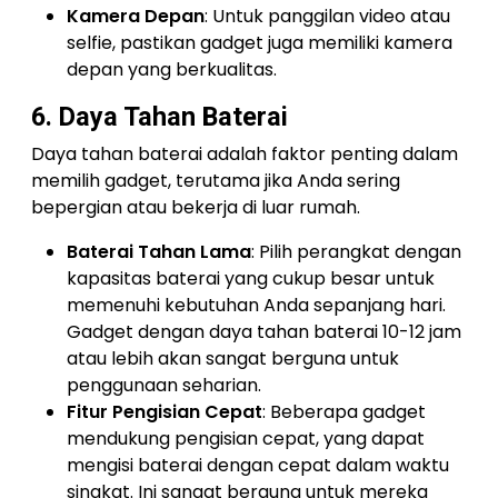
Kamera Depan
: Untuk panggilan video atau
selfie, pastikan gadget juga memiliki kamera
depan yang berkualitas.
6. Daya Tahan Baterai
Daya tahan baterai adalah faktor penting dalam
memilih gadget, terutama jika Anda sering
bepergian atau bekerja di luar rumah.
Baterai Tahan Lama
: Pilih perangkat dengan
kapasitas baterai yang cukup besar untuk
memenuhi kebutuhan Anda sepanjang hari.
Gadget dengan daya tahan baterai 10-12 jam
atau lebih akan sangat berguna untuk
penggunaan seharian.
Fitur Pengisian Cepat
: Beberapa gadget
mendukung pengisian cepat, yang dapat
mengisi baterai dengan cepat dalam waktu
singkat. Ini sangat berguna untuk mereka