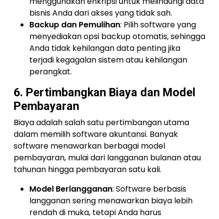
menggunakan enkripsi untuk melindungi data
bisnis Anda dari akses yang tidak sah.
Backup dan Pemulihan
: Pilih software yang
menyediakan opsi backup otomatis, sehingga
Anda tidak kehilangan data penting jika
terjadi kegagalan sistem atau kehilangan
perangkat.
6. Pertimbangkan Biaya dan Model
Pembayaran
Biaya adalah salah satu pertimbangan utama
dalam memilih software akuntansi. Banyak
software menawarkan berbagai model
pembayaran, mulai dari langganan bulanan atau
tahunan hingga pembayaran satu kali.
Model Berlangganan
: Software berbasis
langganan sering menawarkan biaya lebih
rendah di muka, tetapi Anda harus