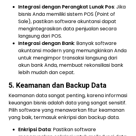
Integrasi dengan Perangkat Lunak Pos
: Jika
bisnis Anda memiliki sistem POS (Point of
Sale), pastikan software akuntansi dapat
mengintegrasikan data penjualan secara
langsung dari POS.
Integrasi dengan Bank
: Banyak software
akuntansi modern yang memungkinkan Anda
untuk mengimpor transaksi langsung dari
akun bank Anda, membuat rekonsiliasi bank
lebih mudah dan cepat.
5. Keamanan dan Backup Data
Keamanan data sangat penting, karena informasi
keuangan bisnis adalah data yang sangat sensitif.
Pilih software yang menawarkan fitur keamanan
yang baik, termasuk enkripsi dan backup data.
Enkripsi Data
: Pastikan software