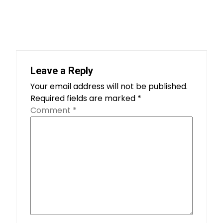
Leave a Reply
Your email address will not be published.
Required fields are marked
*
Comment
*