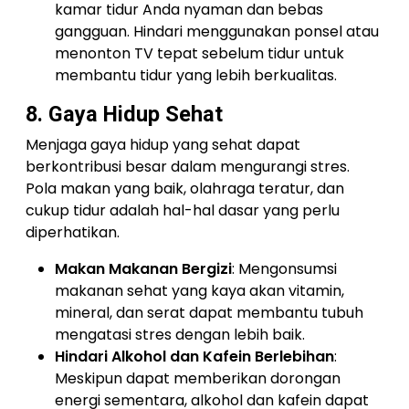
kamar tidur Anda nyaman dan bebas
gangguan. Hindari menggunakan ponsel atau
menonton TV tepat sebelum tidur untuk
membantu tidur yang lebih berkualitas.
8. Gaya Hidup Sehat
Menjaga gaya hidup yang sehat dapat
berkontribusi besar dalam mengurangi stres.
Pola makan yang baik, olahraga teratur, dan
cukup tidur adalah hal-hal dasar yang perlu
diperhatikan.
Makan Makanan Bergizi
: Mengonsumsi
makanan sehat yang kaya akan vitamin,
mineral, dan serat dapat membantu tubuh
mengatasi stres dengan lebih baik.
Hindari Alkohol dan Kafein Berlebihan
:
Meskipun dapat memberikan dorongan
energi sementara, alkohol dan kafein dapat