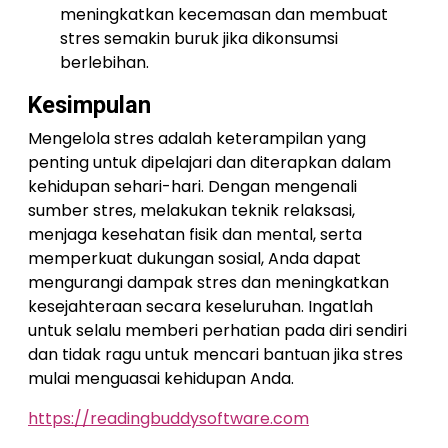
meningkatkan kecemasan dan membuat
stres semakin buruk jika dikonsumsi
berlebihan.
Kesimpulan
Mengelola stres adalah keterampilan yang
penting untuk dipelajari dan diterapkan dalam
kehidupan sehari-hari. Dengan mengenali
sumber stres, melakukan teknik relaksasi,
menjaga kesehatan fisik dan mental, serta
memperkuat dukungan sosial, Anda dapat
mengurangi dampak stres dan meningkatkan
kesejahteraan secara keseluruhan. Ingatlah
untuk selalu memberi perhatian pada diri sendiri
dan tidak ragu untuk mencari bantuan jika stres
mulai menguasai kehidupan Anda.
https://readingbuddysoftware.com