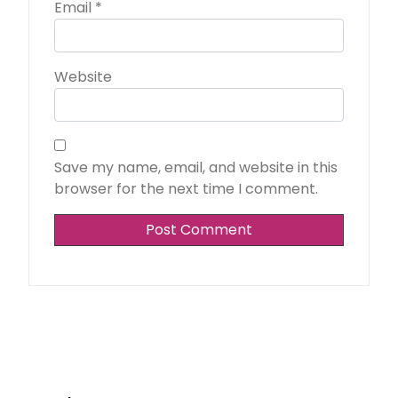
Email
*
Website
Save my name, email, and website in this
browser for the next time I comment.