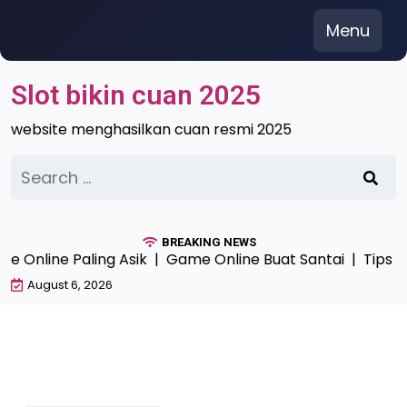
Skip
Menu
to
content
Slot bikin cuan 2025
website menghasilkan cuan resmi 2025
Search
for:
BREAKING NEWS
nline Paling Asik |
Game Online Buat Santai |
Tips Mai
August 6, 2026