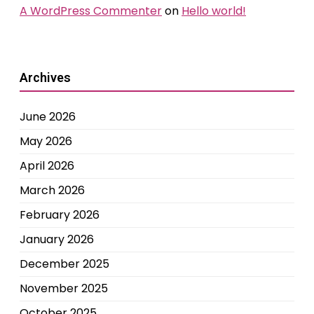
A WordPress Commenter
on
Hello world!
Archives
June 2026
May 2026
April 2026
March 2026
February 2026
January 2026
December 2025
November 2025
October 2025