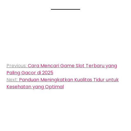
Post
Previous:
Cara Mencari Game Slot Terbaru yang
navigation
Paling Gacor di 2025
Next:
Panduan Meningkatkan Kualitas Tidur untuk
Kesehatan yang Optimal