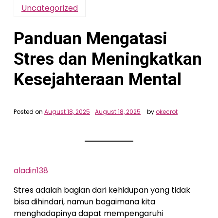
Uncategorized
Panduan Mengatasi
Stres dan Meningkatkan
Kesejahteraan Mental
Posted on
August 18, 2025
August 18, 2025
by
okecrot
aladin138
Stres adalah bagian dari kehidupan yang tidak
bisa dihindari, namun bagaimana kita
menghadapinya dapat mempengaruhi