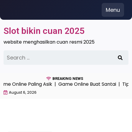
Skip
Menu
to
content
Slot bikin cuan 2025
website menghasilkan cuan resmi 2025
Search
for:
BREAKING NEWS
 Online Paling Asik |
Game Online Buat Santai |
Tips M
August 6, 2026