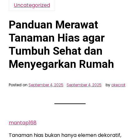
Uncategorized
Panduan Merawat
Tanaman Hias agar
Tumbuh Sehat dan
Menyegarkan Rumah
Posted on
September 4, 2025
September 4, 2025
by
okecrot
mantap168
Tanaman hias bukan hanya elemen dekoratif,