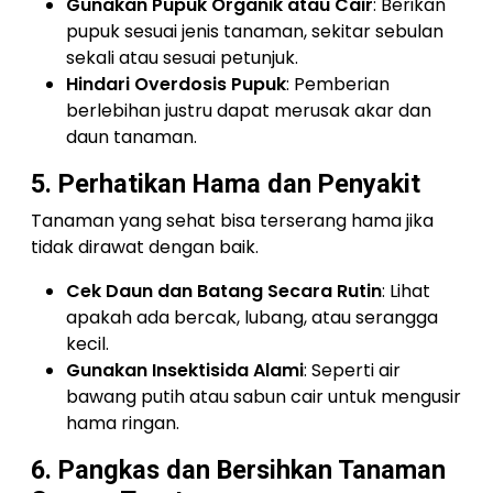
Gunakan Pupuk Organik atau Cair
: Berikan
pupuk sesuai jenis tanaman, sekitar sebulan
sekali atau sesuai petunjuk.
Hindari Overdosis Pupuk
: Pemberian
berlebihan justru dapat merusak akar dan
daun tanaman.
5. Perhatikan Hama dan Penyakit
Tanaman yang sehat bisa terserang hama jika
tidak dirawat dengan baik.
Cek Daun dan Batang Secara Rutin
: Lihat
apakah ada bercak, lubang, atau serangga
kecil.
Gunakan Insektisida Alami
: Seperti air
bawang putih atau sabun cair untuk mengusir
hama ringan.
6. Pangkas dan Bersihkan Tanaman