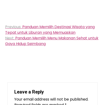
Post
Previous:
Panduan Memilih Destinasi Wisata yang
navigation
Tepat untuk Liburan yang Memuaskan
Next:
Panduan Memilih Menu Makanan Sehat untuk
Gaya Hidup Seimbang
Leave a Reply
Your email address will not be published.
Required fields are marked
*