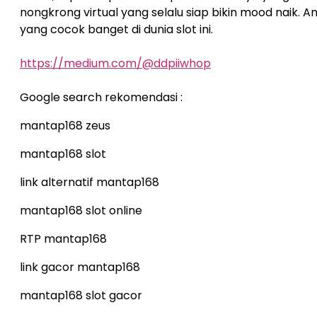
nongkrong virtual yang selalu siap bikin mood naik. 
yang cocok banget di dunia slot ini.
https://medium.com/@ddpiiwhop
Google search rekomendasi :
mantap168 zeus
mantap168 slot
link alternatif mantap168
mantap168 slot online
RTP mantap168
link gacor mantap168
mantap168 slot gacor