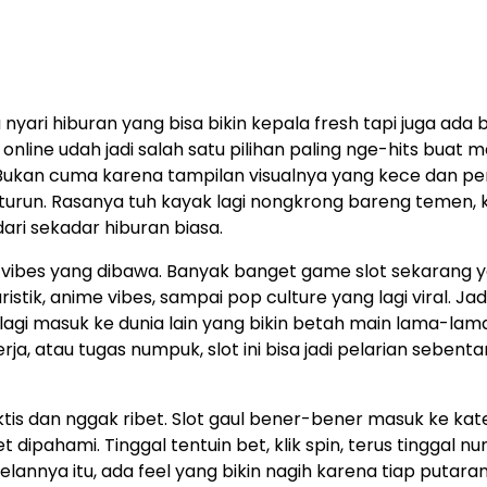
ari hiburan yang bisa bikin kepala fresh tapi juga ada 
 online udah jadi salah satu pilihan paling nge-hits buat 
 Bukan cuma karena tampilan visualnya yang kece dan p
ik turun. Rasanya tuh kayak lagi nongkrong bareng temen,
dari sekadar hiburan biasa.
h vibes yang dibawa. Banyak banget game slot sekarang 
istik, anime vibes, sampai pop culture yang lagi viral. Ja
lagi masuk ke dunia lain yang bikin betah main lama-lama
erja, atau tugas numpuk, slot ini bisa jadi pelarian sebenta
ktis dan nggak ribet. Slot gaul bener-bener masuk ke kat
pahami. Tinggal tentuin bet, klik spin, terus tinggal n
pelannya itu, ada feel yang bikin nagih karena tiap putaran