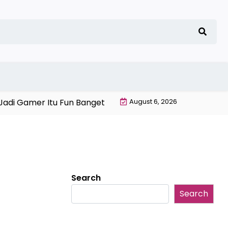
 Gamer Itu Fun Banget |
Game Online Favorit Anak Santu
August 6, 2026
Search
Search