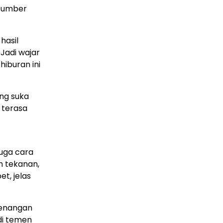
 sumber
hasil
 Jadi wajar
hiburan ini
ang suka
 terasa
juga cara
h tekanan,
t, jelas
emenangan
di temen