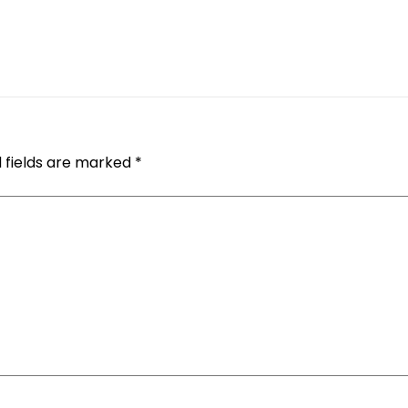
 fields are marked
*