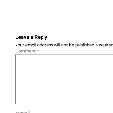
Leave a Reply
Your email address will not be published.
Required
Comment
*
Name
*