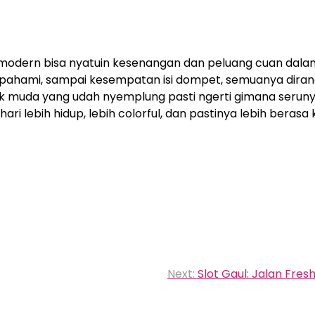
ran modern bisa nyatuin kesenangan dan peluang cuan dala
dipahami, sampai kesempatan isi dompet, semuanya diran
 muda yang udah nyemplung pasti ngerti gimana serunya
hari lebih hidup, lebih colorful, dan pastinya lebih berasa
Next:
Slot Gaul: Jalan Fres