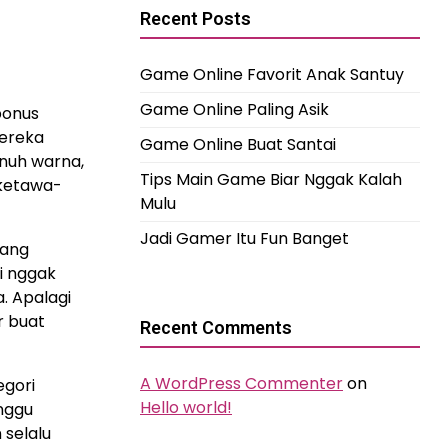
Recent Posts
Game Online Favorit Anak Santuy
Game Online Paling Asik
bonus
mereka
Game Online Buat Santai
enuh warna,
Tips Main Game Biar Nggak Kalah
 ketawa-
Mulu
Jadi Gamer Itu Fun Banget
yang
di nggak
. Apalagi
r buat
Recent Comments
A WordPress Commenter
on
egori
Hello world!
unggu
 selalu