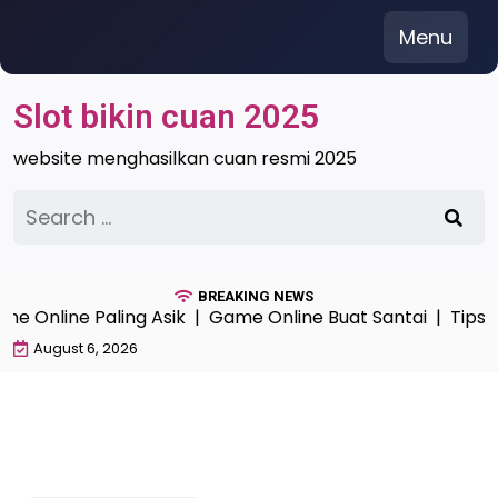
Skip
Menu
to
content
Slot bikin cuan 2025
website menghasilkan cuan resmi 2025
Search
for:
BREAKING NEWS
Online Paling Asik |
Game Online Buat Santai |
Tips Ma
August 6, 2026