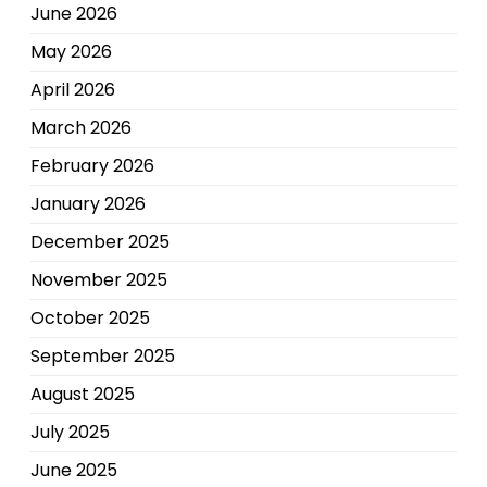
June 2026
May 2026
April 2026
March 2026
February 2026
January 2026
December 2025
November 2025
October 2025
September 2025
August 2025
July 2025
June 2025