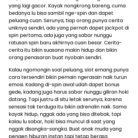
yang lagi gacor. Kayak nongkrong bareng, cuma
bedanya lu bisa sambil nge-spin dan dapet
peluang cuan. Serunya, tiap orang punya cerita
uniknya sendiri, ada yang pernah dapet jackpot di
spin pertama, ada juga yang sabar nunggu
ratusan spin baru akhirnya cuan besar. Cerita-
cerita itu bikin suasana makin hidup dan bikin
orang penasaran buat nyobain sendiri.
Kalau ngomongin soal peluang, slot emang punya
cara tersendiri bikin pemain ngerasain naik turun
emosi. Kadang di-spin awal udah dapet bonus
gede, kadang juga harus sabar nunggu giliran hoki
datang. Tapi justru di situ letak serunya, karena
sensasi tak terduga itu bikin adrenalin naik. Sama
kayak hidup, nggak ada yang bisa ditebak, tapi
kalau lu sabar, hoki bisa muncul di saat yang
nggak disangka-sangka. Buat anak muda yang
pengen hiburan instan tapi tetap berasa