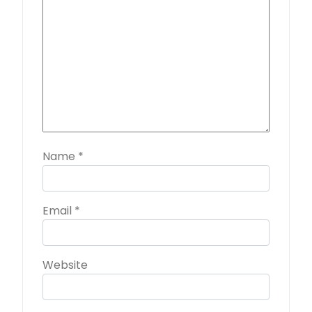
Name
*
Email
*
Website