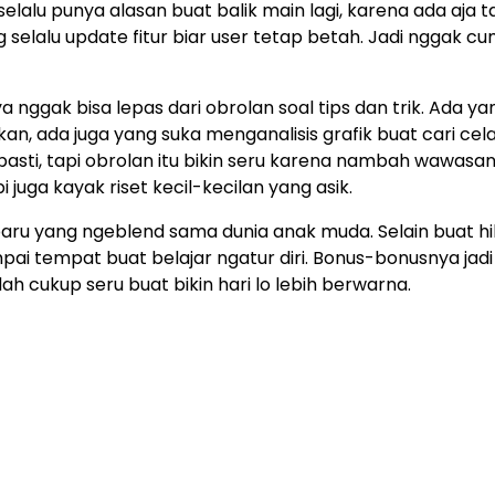
o selalu punya alasan buat balik main lagi, karena ada aja
g selalu update fitur biar user tetap betah. Jadi nggak c
nggak bisa lepas dari obrolan soal tips dan trik. Ada y
, ada juga yang suka menganalisis grafik buat cari cela
sti, tapi obrolan itu bikin seru karena nambah wawasan
juga kayak riset kecil-kecilan yang asik.
e baru yang ngeblend sama dunia anak muda. Selain buat hi
mpai tempat buat belajar ngatur diri. Bonus-bonusnya jad
ah cukup seru buat bikin hari lo lebih berwarna.