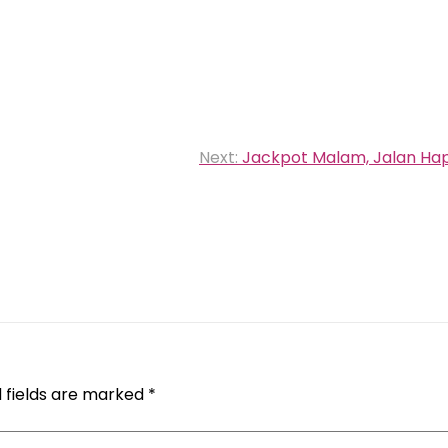
Next:
Jackpot Malam, Jalan Happ
 fields are marked
*