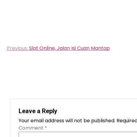
Post
Previous:
Slot Online, Jalan Isi Cuan Mantap
navigation
Leave a Reply
Your email address will not be published.
Required
Comment
*