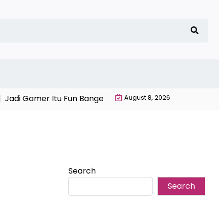
di Gamer Itu Fun Banget |
Game Online Favorit Anak San
August 8, 2026
Search
Search