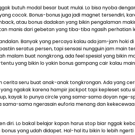
nggak butuh modal besar buat mulai. Lo bisa nyoba denga
 yang cocok. Bonus-bonus juga jadi magnet tersendiri, ka
ashback, atau bonus dadakan yang bikin pengalaman maki
an manis dari gebetan yang tiba-tiba ngasih perhatian l
jadi andalan. Banyak yang percaya kalau ada jam-jam hoki d
pastiin seratus persen, tapi sensasi nungguin jam main te
ngah malam buat nongkrong, ada feel spesial yang bikin 
rtentu yang bikin lo yakin bonus gampang cair kalau main
han cerita seru buat anak-anak tongkrongan. Ada yang ceri
 yang ngakak karena hampir jackpot tapi kepleset satu s
hidup, kayak lo punya circle yang sama-sama doyan nge-s
karena sama-sama ngerasain euforia menang dan kekecewaa
men diri. Lo bakal belajar kapan harus stop biar nggak keb
us yang udah didapet. Hal-hal itu bikin lo lebih ngerti