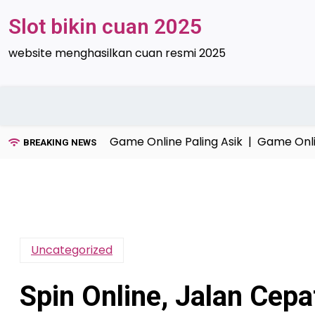
Skip
Slot bikin cuan 2025
to
content
website menghasilkan cuan resmi 2025
Game Online Paling Asik |
Game Online B
BREAKING NEWS
Uncategorized
Spin Online, Jalan Cepa