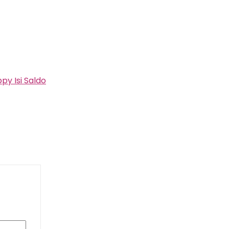
y Isi Saldo