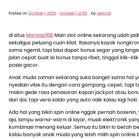
Posted on
October 1, 2025
October 1, 2025
by
okecrot
di situs
Mantap168
Main slot online sekarang udah jad
sekaligus peluang cuan kilat. Rasanya kayak nongkrong
sama ngemil, tapi bisa dapet bonus segar yang langsun
jalan cepat buat isi bonus tanpa ribet, tinggal klik-k
posisi gacor.
Anak muda zaman sekarang suka banget sama hal yang 
nyediain vibe itu dengan cara gampang, cepet, tapi t
makin gede rasa penasaran kapan jackpot atau bonu
dari doi, tapi versi saldo yang auto naik kalau lagi hoki
Ada hal yang bikin spin online nggak pernah bosenin, 
aja, lampu warna-warni di layar, musik elektronik yan
kombinasi menang keluar. Semua itu bikin lo betah be
kalau banyak anak muda yang lebih milih spin online