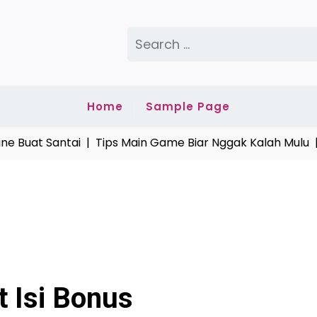
Search
for:
Home
Sample Page
uat Santai |
Tips Main Game Biar Nggak Kalah Mulu |
Ja
t Isi Bonus