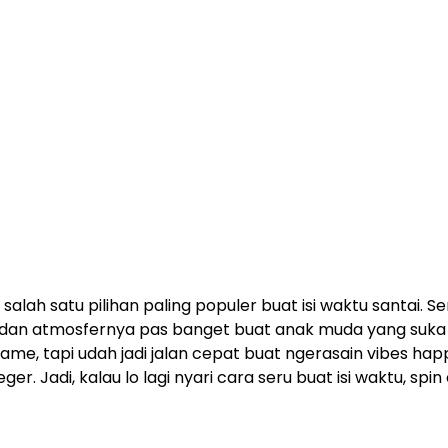
salah satu pilihan paling populer buat isi waktu santai. S
, dan atmosfernya pas banget buat anak muda yang suka
ame, tapi udah jadi jalan cepat buat ngerasain vibes hap
r. Jadi, kalau lo lagi nyari cara seru buat isi waktu, spin 