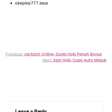
okeplay777 zeus
Post
Previous:
Jackpot Online, Dunia Hoki Penuh Bonus
navigation
Next:
Spin Hoki, Cuan Auto Masuk
Leave a Reply