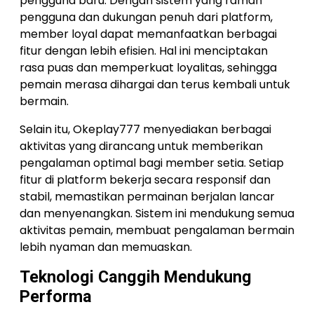
pengguna baru. Dengan sistem yang ramah
pengguna dan dukungan penuh dari platform,
member loyal dapat memanfaatkan berbagai
fitur dengan lebih efisien. Hal ini menciptakan
rasa puas dan memperkuat loyalitas, sehingga
pemain merasa dihargai dan terus kembali untuk
bermain.
Selain itu, Okeplay777 menyediakan berbagai
aktivitas yang dirancang untuk memberikan
pengalaman optimal bagi member setia. Setiap
fitur di platform bekerja secara responsif dan
stabil, memastikan permainan berjalan lancar
dan menyenangkan. Sistem ini mendukung semua
aktivitas pemain, membuat pengalaman bermain
lebih nyaman dan memuaskan.
Teknologi Canggih Mendukung
Performa