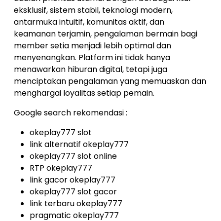
eksklusif, sistem stabil, teknologi modern,
antarmuka intuitif, komunitas aktif, dan
keamanan terjamin, pengalaman bermain bagi
member setia menjadi lebih optimal dan
menyenangkan. Platform ini tidak hanya
menawarkan hiburan digital, tetapi juga
menciptakan pengalaman yang memuaskan dan
menghargai loyalitas setiap pemain.
Google search rekomendasi :
okeplay777 slot
link alternatif okeplay777
okeplay777 slot online
RTP okeplay777
link gacor okeplay777
okeplay777 slot gacor
link terbaru okeplay777
pragmatic okeplay777