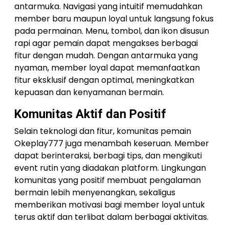
antarmuka. Navigasi yang intuitif memudahkan
member baru maupun loyal untuk langsung fokus
pada permainan. Menu, tombol, dan ikon disusun
rapi agar pemain dapat mengakses berbagai
fitur dengan mudah. Dengan antarmuka yang
nyaman, member loyal dapat memanfaatkan
fitur eksklusif dengan optimal, meningkatkan
kepuasan dan kenyamanan bermain.
Komunitas Aktif dan Positif
Selain teknologi dan fitur, komunitas pemain
Okeplay777 juga menambah keseruan. Member
dapat berinteraksi, berbagi tips, dan mengikuti
event rutin yang diadakan platform. Lingkungan
komunitas yang positif membuat pengalaman
bermain lebih menyenangkan, sekaligus
memberikan motivasi bagi member loyal untuk
terus aktif dan terlibat dalam berbagai aktivitas.