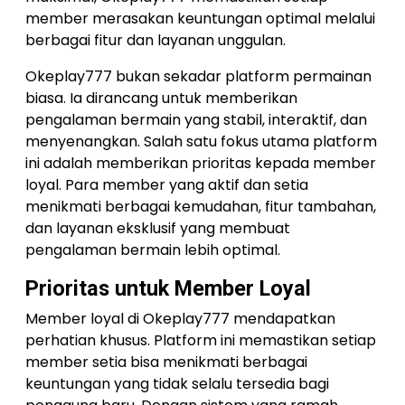
member merasakan keuntungan optimal melalui
berbagai fitur dan layanan unggulan.
Okeplay777 bukan sekadar platform permainan
biasa. Ia dirancang untuk memberikan
pengalaman bermain yang stabil, interaktif, dan
menyenangkan. Salah satu fokus utama platform
ini adalah memberikan prioritas kepada member
loyal. Para member yang aktif dan setia
menikmati berbagai kemudahan, fitur tambahan,
dan layanan eksklusif yang membuat
pengalaman bermain lebih optimal.
Prioritas untuk Member Loyal
Member loyal di Okeplay777 mendapatkan
perhatian khusus. Platform ini memastikan setiap
member setia bisa menikmati berbagai
keuntungan yang tidak selalu tersedia bagi