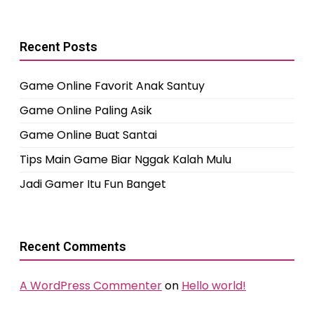
Recent Posts
Game Online Favorit Anak Santuy
Game Online Paling Asik
Game Online Buat Santai
Tips Main Game Biar Nggak Kalah Mulu
Jadi Gamer Itu Fun Banget
Recent Comments
A WordPress Commenter
on
Hello world!