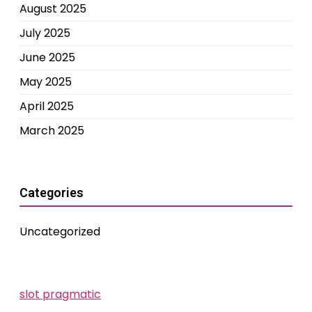
August 2025
July 2025
June 2025
May 2025
April 2025
March 2025
Categories
Uncategorized
slot pragmatic