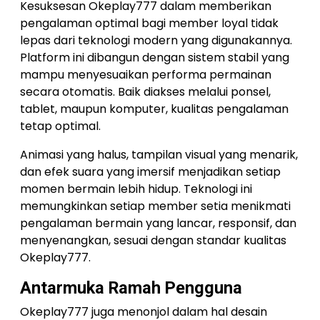
Kesuksesan Okeplay777 dalam memberikan
pengalaman optimal bagi member loyal tidak
lepas dari teknologi modern yang digunakannya.
Platform ini dibangun dengan sistem stabil yang
mampu menyesuaikan performa permainan
secara otomatis. Baik diakses melalui ponsel,
tablet, maupun komputer, kualitas pengalaman
tetap optimal.
Animasi yang halus, tampilan visual yang menarik,
dan efek suara yang imersif menjadikan setiap
momen bermain lebih hidup. Teknologi ini
memungkinkan setiap member setia menikmati
pengalaman bermain yang lancar, responsif, dan
menyenangkan, sesuai dengan standar kualitas
Okeplay777.
Antarmuka Ramah Pengguna
Okeplay777 juga menonjol dalam hal desain