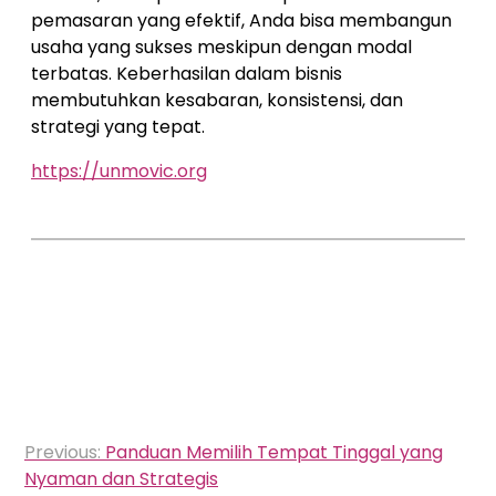
pemasaran yang efektif, Anda bisa membangun
usaha yang sukses meskipun dengan modal
terbatas. Keberhasilan dalam bisnis
membutuhkan kesabaran, konsistensi, dan
strategi yang tepat.
https://unmovic.org
Post
Previous:
Panduan Memilih Tempat Tinggal yang
navigation
Nyaman dan Strategis