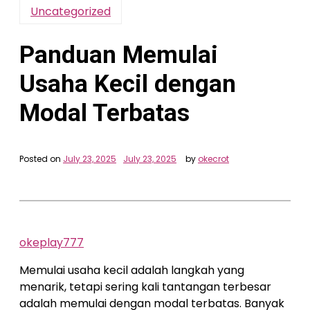
Uncategorized
Panduan Memulai
Usaha Kecil dengan
Modal Terbatas
Posted on
July 23, 2025
July 23, 2025
by
okecrot
okeplay777
Memulai usaha kecil adalah langkah yang
menarik, tetapi sering kali tantangan terbesar
adalah memulai dengan modal terbatas. Banyak