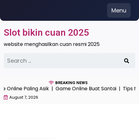
Skip
Menu
to
content
Slot bikin cuan 2025
website menghasilkan cuan resmi 2025
Search
for:
BREAKING NEWS
nline Paling Asik |
Game Online Buat Santai |
Tips Main
August 7, 2026