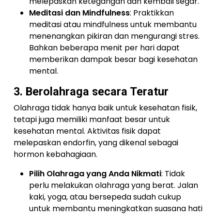
melepaskan ketegangan dan kembali segar.
Meditasi dan Mindfulness
: Praktikkan
meditasi atau mindfulness untuk membantu
menenangkan pikiran dan mengurangi stres.
Bahkan beberapa menit per hari dapat
memberikan dampak besar bagi kesehatan
mental.
3. Berolahraga secara Teratur
Olahraga tidak hanya baik untuk kesehatan fisik,
tetapi juga memiliki manfaat besar untuk
kesehatan mental. Aktivitas fisik dapat
melepaskan endorfin, yang dikenal sebagai
hormon kebahagiaan.
Pilih Olahraga yang Anda Nikmati
: Tidak
perlu melakukan olahraga yang berat. Jalan
kaki, yoga, atau bersepeda sudah cukup
untuk membantu meningkatkan suasana hati