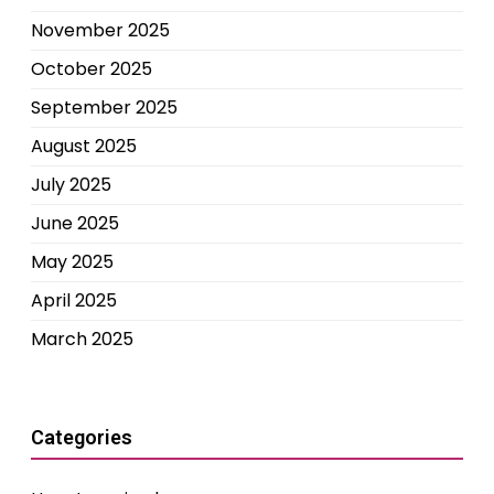
November 2025
October 2025
September 2025
August 2025
July 2025
June 2025
May 2025
April 2025
March 2025
Categories