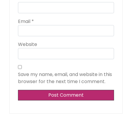
Email
*
Website
Save my name, email, and website in this
browser for the next time I comment.