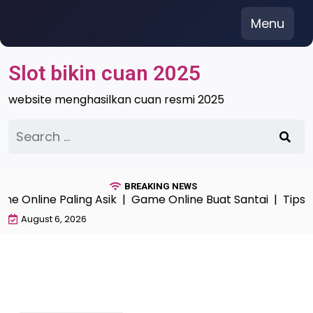
Skip
Menu
to
content
Slot bikin cuan 2025
website menghasilkan cuan resmi 2025
Search
for:
BREAKING NEWS
Online Paling Asik |
Game Online Buat Santai |
Tips Mai
August 6, 2026