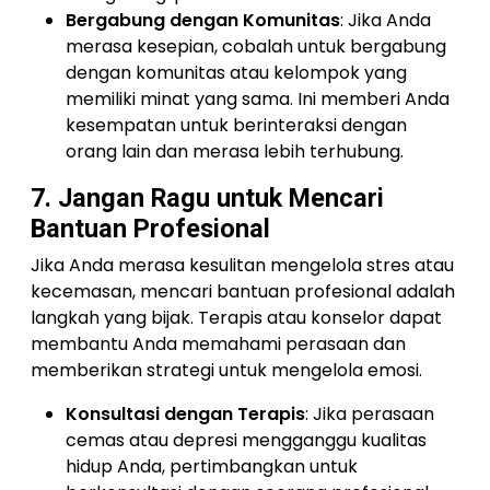
Bergabung dengan Komunitas
: Jika Anda
merasa kesepian, cobalah untuk bergabung
dengan komunitas atau kelompok yang
memiliki minat yang sama. Ini memberi Anda
kesempatan untuk berinteraksi dengan
orang lain dan merasa lebih terhubung.
7. Jangan Ragu untuk Mencari
Bantuan Profesional
Jika Anda merasa kesulitan mengelola stres atau
kecemasan, mencari bantuan profesional adalah
langkah yang bijak. Terapis atau konselor dapat
membantu Anda memahami perasaan dan
memberikan strategi untuk mengelola emosi.
Konsultasi dengan Terapis
: Jika perasaan
cemas atau depresi mengganggu kualitas
hidup Anda, pertimbangkan untuk