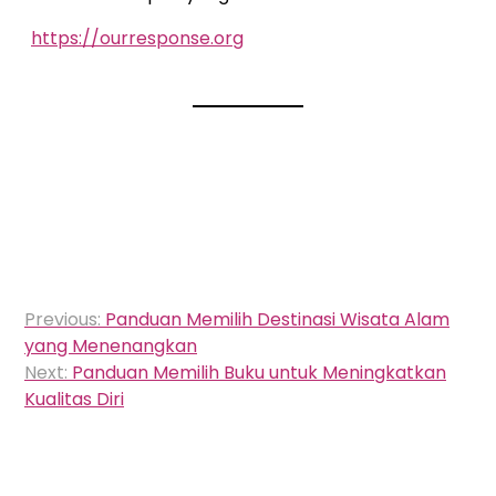
https://ourresponse.org
Post
Previous:
Panduan Memilih Destinasi Wisata Alam
navigation
yang Menenangkan
Next:
Panduan Memilih Buku untuk Meningkatkan
Kualitas Diri