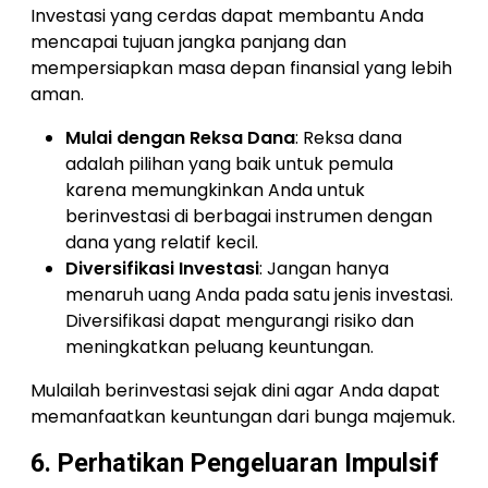
Investasi yang cerdas dapat membantu Anda
mencapai tujuan jangka panjang dan
mempersiapkan masa depan finansial yang lebih
aman.
Mulai dengan Reksa Dana
: Reksa dana
adalah pilihan yang baik untuk pemula
karena memungkinkan Anda untuk
berinvestasi di berbagai instrumen dengan
dana yang relatif kecil.
Diversifikasi Investasi
: Jangan hanya
menaruh uang Anda pada satu jenis investasi.
Diversifikasi dapat mengurangi risiko dan
meningkatkan peluang keuntungan.
Mulailah berinvestasi sejak dini agar Anda dapat
memanfaatkan keuntungan dari bunga majemuk.
6. Perhatikan Pengeluaran Impulsif