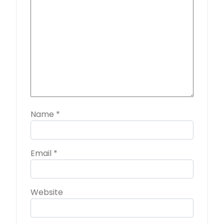
Name
*
Email
*
Website