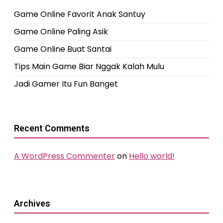
Game Online Favorit Anak Santuy
Game Online Paling Asik
Game Online Buat Santai
Tips Main Game Biar Nggak Kalah Mulu
Jadi Gamer Itu Fun Banget
Recent Comments
A WordPress Commenter
on
Hello world!
Archives