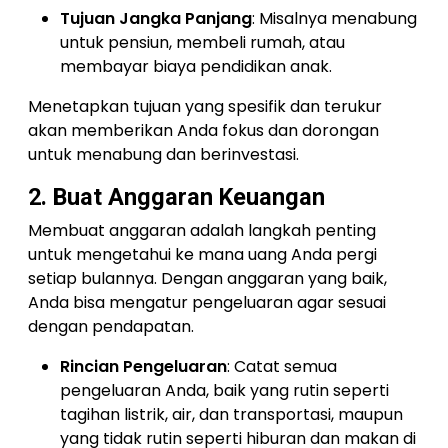
Tujuan Jangka Panjang
: Misalnya menabung
untuk pensiun, membeli rumah, atau
membayar biaya pendidikan anak.
Menetapkan tujuan yang spesifik dan terukur
akan memberikan Anda fokus dan dorongan
untuk menabung dan berinvestasi.
2. Buat Anggaran Keuangan
Membuat anggaran adalah langkah penting
untuk mengetahui ke mana uang Anda pergi
setiap bulannya. Dengan anggaran yang baik,
Anda bisa mengatur pengeluaran agar sesuai
dengan pendapatan.
Rincian Pengeluaran
: Catat semua
pengeluaran Anda, baik yang rutin seperti
tagihan listrik, air, dan transportasi, maupun
yang tidak rutin seperti hiburan dan makan di