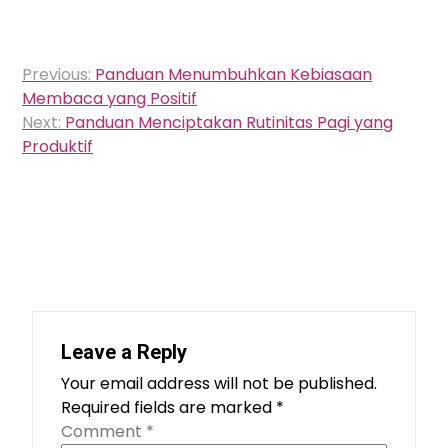
Post
Previous:
Panduan Menumbuhkan Kebiasaan
navigation
Membaca yang Positif
Next:
Panduan Menciptakan Rutinitas Pagi yang
Produktif
Leave a Reply
Your email address will not be published.
Required fields are marked
*
Comment
*