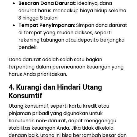
Besaran Dana Darurat
: Idealnya, dana
darurat harus mencakup biaya hidup selama
3 hingga 6 bulan.
Tempat Penyimpanan
: Simpan dana darurat
di tempat yang mudah diakses, seperti
rekening tabungan atau deposito berjangka
pendek.
Dana darurat adalah salah satu bagian
terpenting dalam perencanaan keuangan yang
harus Anda prioritaskan.
4. Kurangi dan Hindari Utang
Konsumtif
Utang konsumtif, seperti kartu kredit atau
pinjaman pribadi yang digunakan untuk
kebutuhan non-darurat, dapat mengganggu
stabilitas keuangan Anda. Jika tidak dikelola
dengan baik, utang ini bisa bertambah besar dan