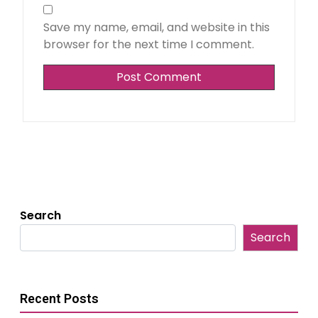
Save my name, email, and website in this
browser for the next time I comment.
Search
Search
Recent Posts