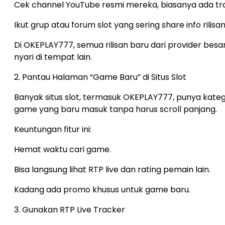
Cek channel YouTube resmi mereka, biasanya ada tra
Ikut grup atau forum slot yang sering share info rilisan
Di OKEPLAY777, semua rilisan baru dari provider besar
nyari di tempat lain.
2. Pantau Halaman “Game Baru” di Situs Slot
Banyak situs slot, termasuk OKEPLAY777, punya kate
game yang baru masuk tanpa harus scroll panjang.
Keuntungan fitur ini:
Hemat waktu cari game.
Bisa langsung lihat RTP live dan rating pemain lain.
Kadang ada promo khusus untuk game baru.
3. Gunakan RTP Live Tracker