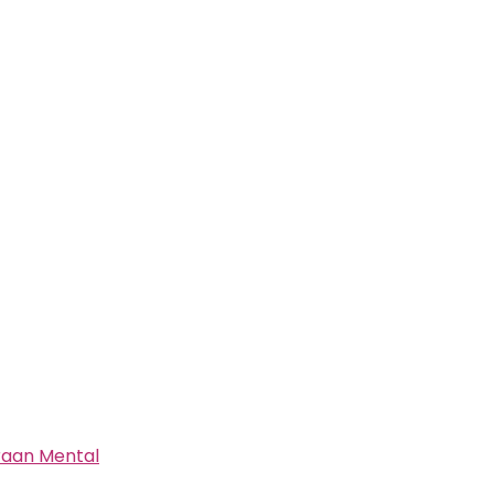
raan Mental