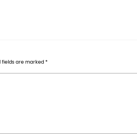
 fields are marked
*