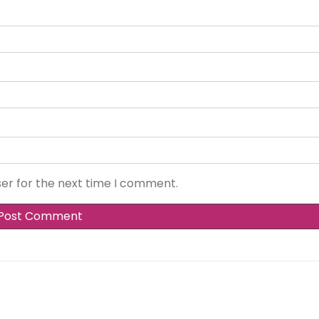
ser for the next time I comment.