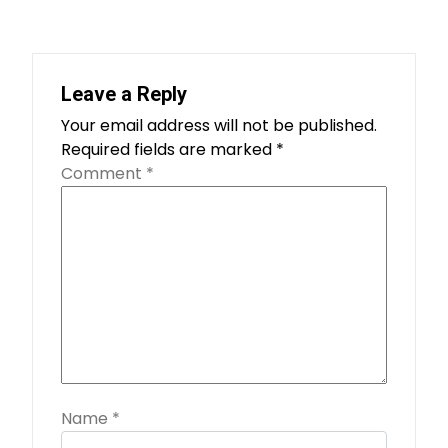
Leave a Reply
Your email address will not be published.
Required fields are marked
*
Comment
*
Name
*