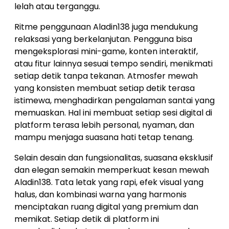
lelah atau terganggu.
Ritme penggunaan Aladin138 juga mendukung
relaksasi yang berkelanjutan. Pengguna bisa
mengeksplorasi mini-game, konten interaktif,
atau fitur lainnya sesuai tempo sendiri, menikmati
setiap detik tanpa tekanan. Atmosfer mewah
yang konsisten membuat setiap detik terasa
istimewa, menghadirkan pengalaman santai yang
memuaskan. Hal ini membuat setiap sesi digital di
platform terasa lebih personal, nyaman, dan
mampu menjaga suasana hati tetap tenang.
Selain desain dan fungsionalitas, suasana eksklusif
dan elegan semakin memperkuat kesan mewah
Aladin138. Tata letak yang rapi, efek visual yang
halus, dan kombinasi warna yang harmonis
menciptakan ruang digital yang premium dan
memikat. Setiap detik di platform ini