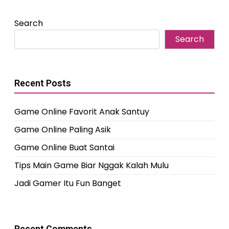
Search
Search
Recent Posts
Game Online Favorit Anak Santuy
Game Online Paling Asik
Game Online Buat Santai
Tips Main Game Biar Nggak Kalah Mulu
Jadi Gamer Itu Fun Banget
Recent Comments