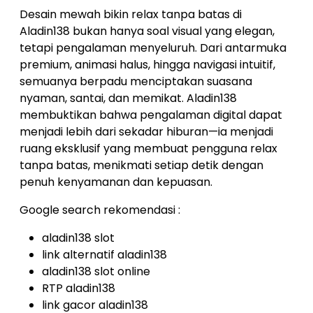
Desain mewah bikin relax tanpa batas di
Aladin138 bukan hanya soal visual yang elegan,
tetapi pengalaman menyeluruh. Dari antarmuka
premium, animasi halus, hingga navigasi intuitif,
semuanya berpadu menciptakan suasana
nyaman, santai, dan memikat. Aladin138
membuktikan bahwa pengalaman digital dapat
menjadi lebih dari sekadar hiburan—ia menjadi
ruang eksklusif yang membuat pengguna relax
tanpa batas, menikmati setiap detik dengan
penuh kenyamanan dan kepuasan.
Google search rekomendasi :
aladin138 slot
link alternatif aladin138
aladin138 slot online
RTP aladin138
link gacor aladin138