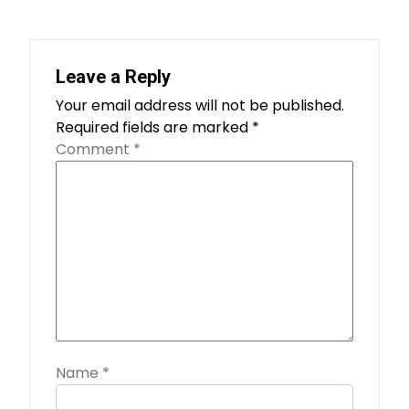
Leave a Reply
Your email address will not be published.
Required fields are marked
*
Comment
*
Name
*