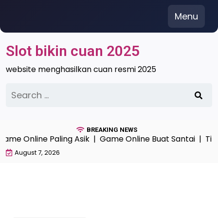
Skip
Menu
to
content
Slot bikin cuan 2025
website menghasilkan cuan resmi 2025
Search
for:
BREAKING NEWS
e Online Paling Asik |
Game Online Buat Santai |
Tips 
August 7, 2026