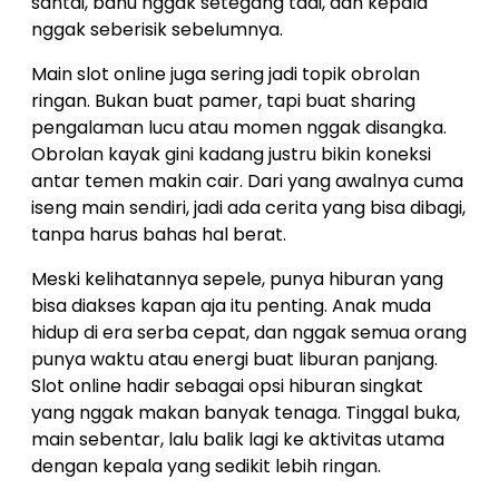
santai, bahu nggak setegang tadi, dan kepala
nggak seberisik sebelumnya.
Main slot online juga sering jadi topik obrolan
ringan. Bukan buat pamer, tapi buat sharing
pengalaman lucu atau momen nggak disangka.
Obrolan kayak gini kadang justru bikin koneksi
antar temen makin cair. Dari yang awalnya cuma
iseng main sendiri, jadi ada cerita yang bisa dibagi,
tanpa harus bahas hal berat.
Meski kelihatannya sepele, punya hiburan yang
bisa diakses kapan aja itu penting. Anak muda
hidup di era serba cepat, dan nggak semua orang
punya waktu atau energi buat liburan panjang.
Slot online hadir sebagai opsi hiburan singkat
yang nggak makan banyak tenaga. Tinggal buka,
main sebentar, lalu balik lagi ke aktivitas utama
dengan kepala yang sedikit lebih ringan.