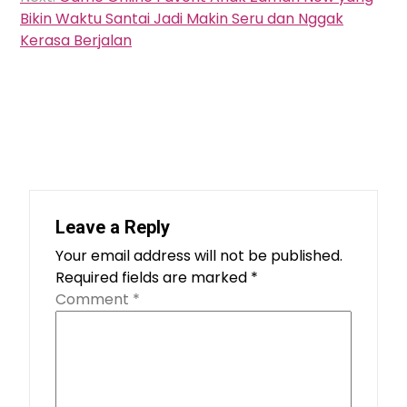
Bikin Waktu Santai Jadi Makin Seru dan Nggak
Kerasa Berjalan
Leave a Reply
Your email address will not be published.
Required fields are marked
*
Comment
*