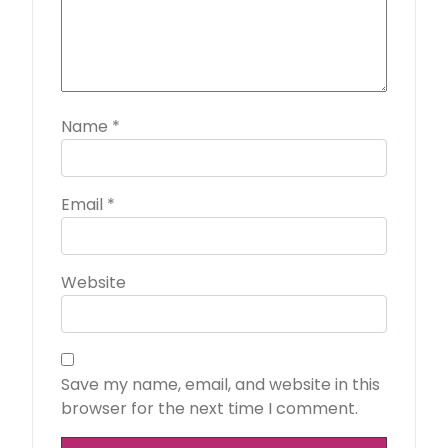
Name
*
Email
*
Website
Save my name, email, and website in this
browser for the next time I comment.