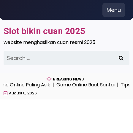
Skip
Menu
to
content
Slot bikin cuan 2025
website menghasilkan cuan resmi 2025
Search
for:
BREAKING NEWS
 Online Paling Asik |
Game Online Buat Santai |
Tips Ma
August 8, 2026