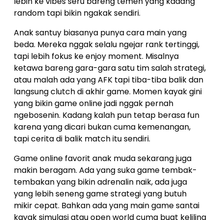
lebih ke vibes seru bareng temen yang kadang
random tapi bikin ngakak sendiri.
Anak santuy biasanya punya cara main yang
beda. Mereka nggak selalu ngejar rank tertinggi,
tapi lebih fokus ke enjoy moment. Misalnya
ketawa bareng gara-gara satu tim salah strategi,
atau malah ada yang AFK tapi tiba-tiba balik dan
langsung clutch di akhir game. Momen kayak gini
yang bikin game online jadi nggak pernah
ngebosenin. Kadang kalah pun tetap berasa fun
karena yang dicari bukan cuma kemenangan,
tapi cerita di balik match itu sendiri.
Game online favorit anak muda sekarang juga
makin beragam. Ada yang suka game tembak-
tembakan yang bikin adrenalin naik, ada juga
yang lebih seneng game strategi yang butuh
mikir cepat. Bahkan ada yang main game santai
kayak simulasi atau open world cuma buat keliling