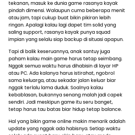
tekanan, masuk ke dunia game rasanya kayak
pindah dimensi. Walaupun cuma beberapa menit
atau jam, tapi cukup buat bikin pikiran lebih
ringan. Apalagi kalau lagi dapet tim solid yang
saling support, rasanya kayak punya squad
impian yang selalu siap backup di situasi apapun.
Tapi di balik keseruannya, anak santuy juga
paham kalau main game harus tetap seimbang.
Nggak semua waktu harus dihabisin di layar HP
atau PC. Ada kalanya harus istirahat, ngobrol
sama keluarga, atau sekadar jalan keluar biar
nggak terlalu lama duduk. Soalnya kalau
kebablasan, bukannya senang malah jadi capek
sendiri. Jadi meskipun game itu seru banget,
tetap harus tau batas biar hidup tetap balance.
Hal yang bikin game online makin menarik adalah
update yang nggak ada habisnya. Setiap waktu