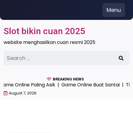
Skip
Menu
to
content
Slot bikin cuan 2025
website menghasilkan cuan resmi 2025
Search
for:
BREAKING NEWS
me Online Paling Asik |
Game Online Buat Santai |
Tips 
August 7, 2026