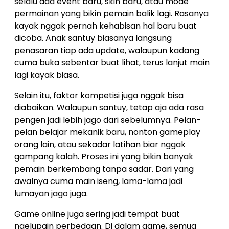
selalu ada event baru, skin baru, atau mode
permainan yang bikin pemain balik lagi. Rasanya
kayak nggak pernah kehabisan hal baru buat
dicoba. Anak santuy biasanya langsung
penasaran tiap ada update, walaupun kadang
cuma buka sebentar buat lihat, terus lanjut main
lagi kayak biasa.
Selain itu, faktor kompetisi juga nggak bisa
diabaikan. Walaupun santuy, tetap aja ada rasa
pengen jadi lebih jago dari sebelumnya. Pelan-
pelan belajar mekanik baru, nonton gameplay
orang lain, atau sekadar latihan biar nggak
gampang kalah. Proses ini yang bikin banyak
pemain berkembang tanpa sadar. Dari yang
awalnya cuma main iseng, lama-lama jadi
lumayan jago juga.
Game online juga sering jadi tempat buat
ngelupain perbedaan. Di dalam game, semua