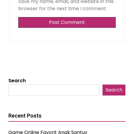
Save my name, email, and website in this
browser for the next time I comment.
Search
Search
Recent Posts
Game Online Favorit Anak Santuy