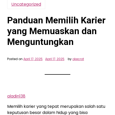
Uncategorized
Panduan Memilih Karier
yang Memuaskan dan
Menguntungkan
Posted on
April 17, 2025
April 17, 2025
by
okecrot
aladin138
Memilih karier yang tepat merupakan salah satu
keputusan besar dalam hidup yang bisa