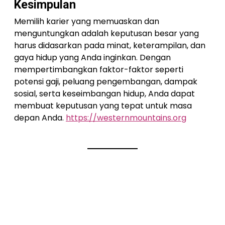
Kesimpulan
Memilih karier yang memuaskan dan
menguntungkan adalah keputusan besar yang
harus didasarkan pada minat, keterampilan, dan
gaya hidup yang Anda inginkan. Dengan
mempertimbangkan faktor-faktor seperti
potensi gaji, peluang pengembangan, dampak
sosial, serta keseimbangan hidup, Anda dapat
membuat keputusan yang tepat untuk masa
depan Anda.
https://westernmountains.org