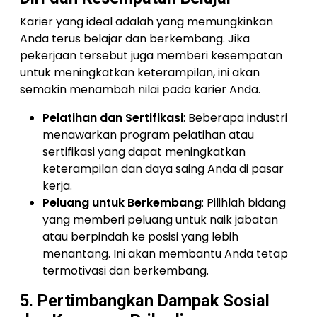
Karier yang ideal adalah yang memungkinkan
Anda terus belajar dan berkembang. Jika
pekerjaan tersebut juga memberi kesempatan
untuk meningkatkan keterampilan, ini akan
semakin menambah nilai pada karier Anda.
Pelatihan dan Sertifikasi
: Beberapa industri
menawarkan program pelatihan atau
sertifikasi yang dapat meningkatkan
keterampilan dan daya saing Anda di pasar
kerja.
Peluang untuk Berkembang
: Pilihlah bidang
yang memberi peluang untuk naik jabatan
atau berpindah ke posisi yang lebih
menantang. Ini akan membantu Anda tetap
termotivasi dan berkembang.
5. Pertimbangkan Dampak Sosial