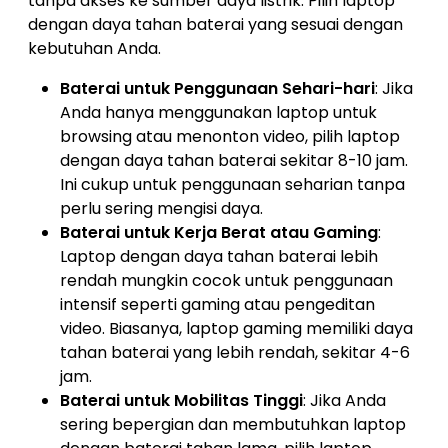
tanpa akses ke sumber daya listrik. Pilih laptop
dengan daya tahan baterai yang sesuai dengan
kebutuhan Anda.
Baterai untuk Penggunaan Sehari-hari
: Jika
Anda hanya menggunakan laptop untuk
browsing atau menonton video, pilih laptop
dengan daya tahan baterai sekitar 8-10 jam.
Ini cukup untuk penggunaan seharian tanpa
perlu sering mengisi daya.
Baterai untuk Kerja Berat atau Gaming
:
Laptop dengan daya tahan baterai lebih
rendah mungkin cocok untuk penggunaan
intensif seperti gaming atau pengeditan
video. Biasanya, laptop gaming memiliki daya
tahan baterai yang lebih rendah, sekitar 4-6
jam.
Baterai untuk Mobilitas Tinggi
: Jika Anda
sering bepergian dan membutuhkan laptop