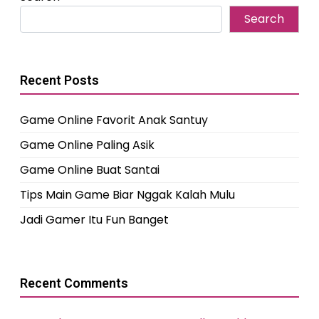
Search
Recent Posts
Game Online Favorit Anak Santuy
Game Online Paling Asik
Game Online Buat Santai
Tips Main Game Biar Nggak Kalah Mulu
Jadi Gamer Itu Fun Banget
Recent Comments