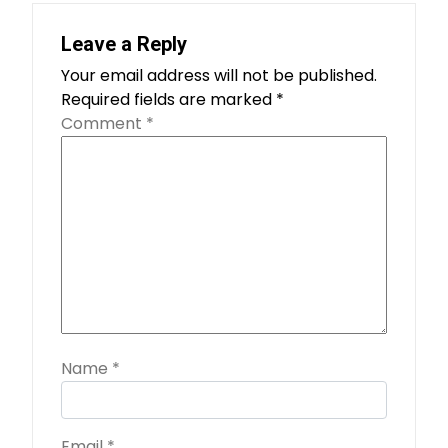
Leave a Reply
Your email address will not be published.
Required fields are marked
*
Comment
*
Name
*
Email
*