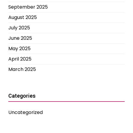
September 2025
August 2025
July 2025
June 2025
May 2025
April 2025
March 2025
Categories
Uncategorized