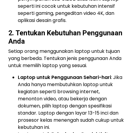
seperti ini cocok untuk kebutuhan intensif
seperti gaming, pengeditan video 4K, dan
aplikasi desain grafis.
2. Tentukan Kebutuhan Penggunaan
Anda
Setiap orang menggunakan laptop untuk tujuan
yang berbeda. Tentukan jenis penggunaan Anda
untuk memilih laptop yang sesuai.
Laptop untuk Penggunaan Sehari-hari
: Jika
Anda hanya membutuhkan laptop untuk
kegiatan seperti browsing internet,
menonton video, atau bekerja dengan
dokumen, pilih laptop dengan spesifikasi
standar. Laptop dengan layar 13-15 inci dan
prosesor kelas menengah sudah cukup untuk
kebutuhan ini.