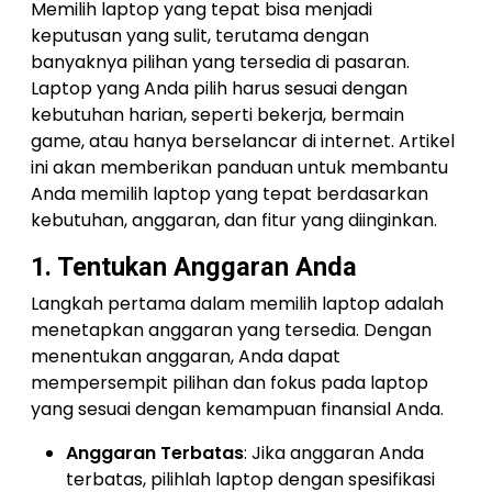
Memilih laptop yang tepat bisa menjadi
keputusan yang sulit, terutama dengan
banyaknya pilihan yang tersedia di pasaran.
Laptop yang Anda pilih harus sesuai dengan
kebutuhan harian, seperti bekerja, bermain
game, atau hanya berselancar di internet. Artikel
ini akan memberikan panduan untuk membantu
Anda memilih laptop yang tepat berdasarkan
kebutuhan, anggaran, dan fitur yang diinginkan.
1. Tentukan Anggaran Anda
Langkah pertama dalam memilih laptop adalah
menetapkan anggaran yang tersedia. Dengan
menentukan anggaran, Anda dapat
mempersempit pilihan dan fokus pada laptop
yang sesuai dengan kemampuan finansial Anda.
Anggaran Terbatas
: Jika anggaran Anda
terbatas, pilihlah laptop dengan spesifikasi