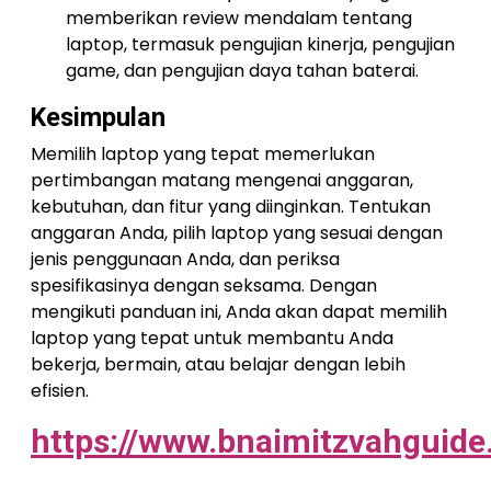
memberikan review mendalam tentang
laptop, termasuk pengujian kinerja, pengujian
game, dan pengujian daya tahan baterai.
Kesimpulan
Memilih laptop yang tepat memerlukan
pertimbangan matang mengenai anggaran,
kebutuhan, dan fitur yang diinginkan. Tentukan
anggaran Anda, pilih laptop yang sesuai dengan
jenis penggunaan Anda, dan periksa
spesifikasinya dengan seksama. Dengan
mengikuti panduan ini, Anda akan dapat memilih
laptop yang tepat untuk membantu Anda
bekerja, bermain, atau belajar dengan lebih
efisien.
https://www.bnaimitzvahguid