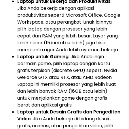
Laptop untuk Bekerja dan Produktivitas
:
Jika Anda bekerja dengan aplikasi
produktivitas seperti Microsoft Office, Google
Workspace, atau perangkat lunak lainnya,
pilih laptop dengan prosesor yang lebih
cepat dan RAM yang lebih besar. Layar yang
lebih besar (15 inci atau lebih) juga bisa
membantu agar Anda lebih nyaman bekerja.
Laptop untuk Gaming
: Jika Anda ingin
bermain game, pilih laptop dengan kartu
grafis terpisah (discrete GPU) seperti Nvidia
GeForce GTX atau RTX, atau AMD Radeon.
Laptop ini memiliki prosesor yang lebih kuat
dan lebih banyak RAM (16GB atau lebih)
untuk menjalankan game dengan grafis
berat dan aplikasi grafis.
Laptop untuk Desain Grafis dan Pengeditan
Video
: Jika Anda bekerja di bidang desain
grafis, animasi, atau pengeditan video, pilih