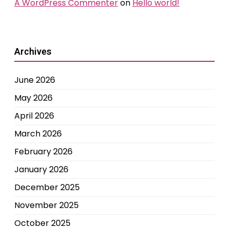
A WordPress Commenter
on
Hello world!
Archives
June 2026
May 2026
April 2026
March 2026
February 2026
January 2026
December 2025
November 2025
October 2025