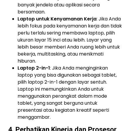
banyak jendela atau aplikasi secara
bersamaan.
Laptop untuk Kenyamanan Kerja
: Jika Anda
lebih fokus pada kenyamanan kerja dan tidak
perlu terlalu sering membawa laptop, pilih
ukuran layar 15 inci atau lebih. Layar yang
lebih besar memberi Anda ruang lebih untuk
bekerja, multitasking, atau menikmati
hiburan.
Laptop 2-in-1
: Jika Anda menginginkan
laptop yang bisa digunakan sebagai tablet,
pilih laptop 2-in-1 dengan layar sentuh.
Laptop ini memungkinkan Anda untuk
menggunakan perangkat dalam mode
tablet, yang sangat berguna untuk
presentasi atau kegiatan kreatif seperti
menggambar.
4. Perhatikan Kinerja dan Prosesor