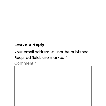
Leave a Reply
Your email address will not be published.
Required fields are marked
*
Comment
*