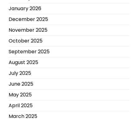
January 2026
December 2025
November 2025
October 2025
September 2025
August 2025
July 2025
June 2025
May 2025
April 2025
March 2025