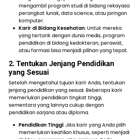
mengambil program studi di bidang rekayasa
perangkat lunak, data science, atau jaringan
komputer.
Karir di Bidang Kesehatan
: Untuk mereka
yang tertarik dengan dunia medis, program
pendidikan di bidang kedokteran, perawat,
atau farmasi bisa menjadi pilihan yang tepat.
2. Tentukan Jenjang Pendidikan
yang Sesuai
Setelah mengetahui tujuan karir Anda, tentukan
jenjang pendidikan yang sesuai. Beberapa karir
memerlukan pendidikan tingkat tinggi,
sementara yang lainnya cukup dengan
pendidikan sarjana atau diploma.
Pendidikan Tinggi
: Jika karir yang Anda pilih
memerlukan keahlian khusus, seperti menjadi