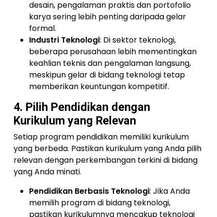
desain, pengalaman praktis dan portofolio
karya sering lebih penting daripada gelar
formal.
Industri Teknologi
: Di sektor teknologi,
beberapa perusahaan lebih mementingkan
keahlian teknis dan pengalaman langsung,
meskipun gelar di bidang teknologi tetap
memberikan keuntungan kompetitif.
4. Pilih Pendidikan dengan
Kurikulum yang Relevan
Setiap program pendidikan memiliki kurikulum
yang berbeda. Pastikan kurikulum yang Anda pilih
relevan dengan perkembangan terkini di bidang
yang Anda minati.
Pendidikan Berbasis Teknologi
: Jika Anda
memilih program di bidang teknologi,
pastikan kurikulumnya mencakup teknologi