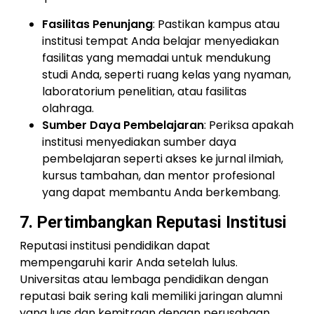
Fasilitas Penunjang
: Pastikan kampus atau
institusi tempat Anda belajar menyediakan
fasilitas yang memadai untuk mendukung
studi Anda, seperti ruang kelas yang nyaman,
laboratorium penelitian, atau fasilitas
olahraga.
Sumber Daya Pembelajaran
: Periksa apakah
institusi menyediakan sumber daya
pembelajaran seperti akses ke jurnal ilmiah,
kursus tambahan, dan mentor profesional
yang dapat membantu Anda berkembang.
7. Pertimbangkan Reputasi Institusi
Reputasi institusi pendidikan dapat
mempengaruhi karir Anda setelah lulus.
Universitas atau lembaga pendidikan dengan
reputasi baik sering kali memiliki jaringan alumni
yang luas dan kemitraan dengan perusahaan