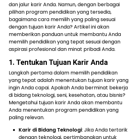
dan jalur karir Anda. Namun, dengan berbagai
pilihan program pendidikan yang tersedia,
bagaimana cara memilih yang paling sesuai
dengan tujuan karir Anda? Artikel ini akan
memberikan panduan untuk membantu Anda
memilih pendidikan yang tepat sesuai dengan
aspirasi profesional dan minat pribadi Anda.
1. Tentukan Tujuan Karir Anda
Langkah pertama dalam memilih pendidikan
yang tepat adalah menentukan tujuan karir yang
ingin Anda capai. Apakah Anda berminat bekerja
di bidang teknologi, seni, kesehatan, atau bisnis?
Mengetahui tujuan karir Anda akan membantu
Anda menentukan program pendidikan yang
paling relevan.
Karir di Bidang Teknologi
: Jika Anda tertarik
dengan teknologi, pertimbangkan untuk