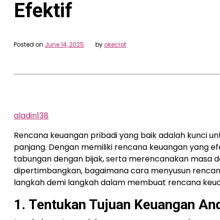
Efektif
Posted on
June 14, 2025
by
okecrot
aladin138
Rencana keuangan pribadi yang baik adalah kunci unt
panjang. Dengan memiliki rencana keuangan yang ef
tabungan dengan bijak, serta merencanakan masa de
dipertimbangkan, bagaimana cara menyusun rencana
langkah demi langkah dalam membuat rencana keuang
1. Tentukan Tujuan Keuangan An