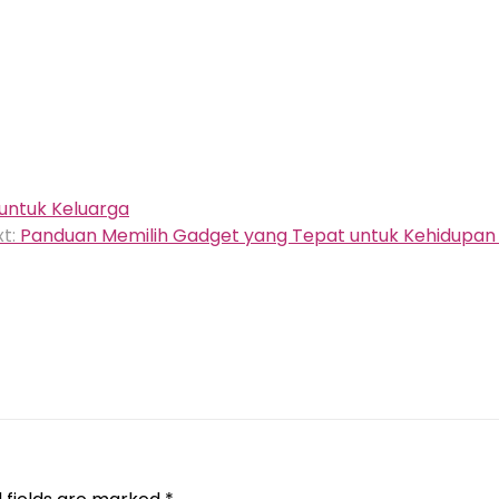
untuk Keluarga
t:
Panduan Memilih Gadget yang Tepat untuk Kehidupan 