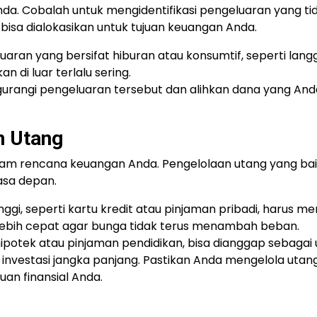
a. Cobalah untuk mengidentifikasi pengeluaran yang tid
 bisa dialokasikan untuk tujuan keuangan Anda.
uaran yang bersifat hiburan atau konsumtif, seperti lan
n di luar terlalu sering.
gurangi pengeluaran tersebut dan alihkan dana yang An
n Utang
dalam rencana keuangan Anda. Pengelolaan utang yang ba
asa depan.
ggi, seperti kartu kredit atau pinjaman pribadi, harus me
ni lebih cepat agar bunga tidak terus menambah beban.
hipotek atau pinjaman pendidikan, bisa dianggap sebagai
investasi jangka panjang. Pastikan Anda mengelola utang 
an finansial Anda.