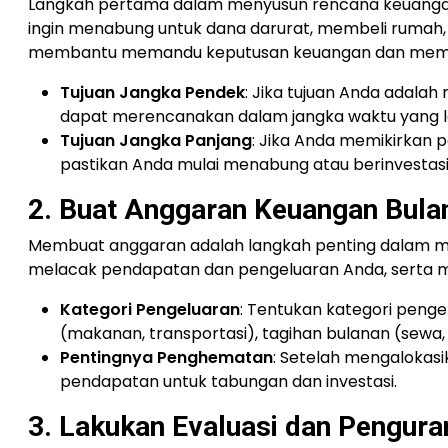
Langkah pertama dalam menyusun rencana keuangan 
ingin menabung untuk dana darurat, membeli rumah
membantu memandu keputusan keuangan dan member
Tujuan Jangka Pendek
: Jika tujuan Anda adala
dapat merencanakan dalam jangka waktu yang le
Tujuan Jangka Panjang
: Jika Anda memikirkan 
pastikan Anda mulai menabung atau berinvestasi s
2. Buat Anggaran Keuangan Bula
Membuat anggaran adalah langkah penting dalam m
melacak pendapatan dan pengeluaran Anda, serta me
Kategori Pengeluaran
: Tentukan kategori penge
(makanan, transportasi), tagihan bulanan (sewa, l
Pentingnya Penghematan
: Setelah mengalokas
pendapatan untuk tabungan dan investasi.
3. Lakukan Evaluasi dan Pengur