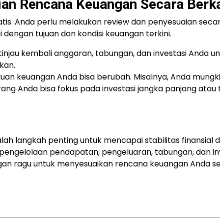
ian Rencana Keuangan Secara Berk
tis. Anda perlu melakukan review dan penyesuaian seca
engan tujuan dan kondisi keuangan terkini.
, tinjau kembali anggaran, tabungan, dan investasi Anda u
kan.
 tujuan keuangan Anda bisa berubah. Misalnya, Anda mungk
rang Anda bisa fokus pada investasi jangka panjang atau
ah langkah penting untuk mencapai stabilitas finansial 
engelolaan pendapatan, pengeluaran, tabungan, dan inv
gan ragu untuk menyesuaikan rencana keuangan Anda se