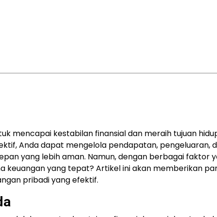
uk mencapai kestabilan finansial dan meraih tujuan hidu
ektif, Anda dapat mengelola pendapatan, pengeluaran, 
pan yang lebih aman. Namun, dengan berbagai faktor y
 keuangan yang tepat? Artikel ini akan memberikan p
an pribadi yang efektif.
da