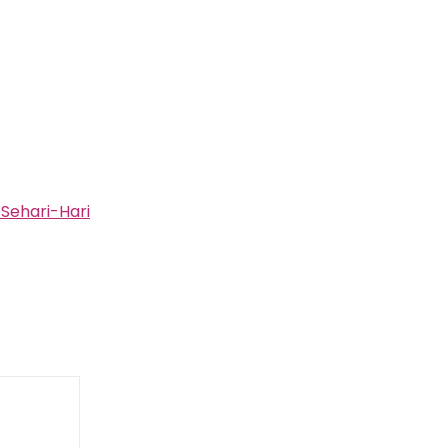
Sehari-Hari