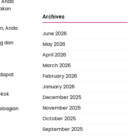
h Anda
 akan
Archives
n, Anda
June 2026
ng dan
May 2026
April 2026
March 2026
 dapat
February 2026
January 2026
okok
December 2025
November 2025
sebagian
October 2025
September 2025