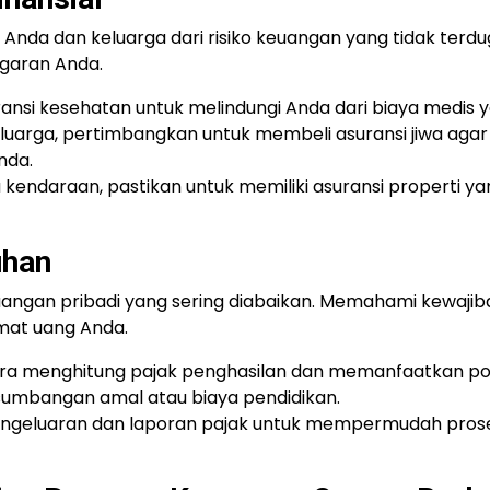
 Anda dan keluarga dari risiko keuangan yang tidak terduga
ggaran Anda.
ransi kesehatan untuk melindungi Anda dari biaya medis ya
eluarga, pertimbangkan untuk membeli asuransi jiwa agar
nda.
u kendaraan, pastikan untuk memiliki asuransi properti y
uhan
angan pribadi yang sering diabaikan. Memahami kewajib
at uang Anda.
ara menghitung pajak penghasilan dan memanfaatkan p
 sumbangan amal atau biaya pendidikan.
pengeluaran dan laporan pajak untuk mempermudah pros