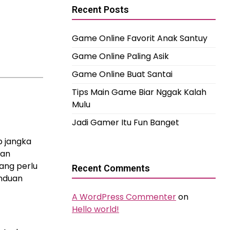
Recent Posts
Game Online Favorit Anak Santuy
Game Online Paling Asik
Game Online Buat Santai
Tips Main Game Biar Nggak Kalah
Mulu
Jadi Gamer Itu Fun Banget
p jangka
dan
ang perlu
Recent Comments
anduan
A WordPress Commenter
on
Hello world!