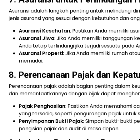
Asuransi adalah langkah penting untuk melindungi diri
jenis asuransi yang sesuai dengan kebutuhan dan an
Asuransi Kesehatan
: Pastikan Anda memiliki asu
Asuransi Jiwa
: Jika Anda memiliki tanggungan k
Anda tetap terlindungi jika terjadi sesuatu pada A
Asuransi Properti
: Jika Anda memiliki rumah ata
memadai.
8. Perencanaan Pajak dan Kepat
Perencanaan pajak adalah bagian penting dalam keu
dan memanfaatkannya dengan bijak dapat menghem
Pajak Penghasilan
: Pastikan Anda memahami c
yang tersedia, seperti pengurangan pajak untuk
Penyimpanan Bukti Pajak
: Simpan bukti-bukti 
pengisian pajak dan audit di masa depan.