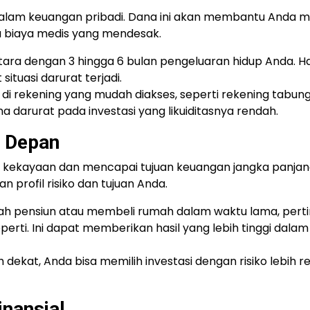
dalam keuangan pribadi. Dana ini akan membantu Anda 
au biaya medis yang mendesak.
etara dengan 3 hingga 6 bulan pengeluaran hidup Anda. Hal
tuasi darurat terjadi.
 di rekening yang mudah diakses, seperti rekening tabun
darurat pada investasi yang likuiditasnya rendah.
a Depan
n kekayaan dan mencapai tujuan keuangan jangka panjan
n profil risiko dan tujuan Anda.
dalah pensiun atau membeli rumah dalam waktu lama, per
perti. Ini dapat memberikan hasil yang lebih tinggi dalam
ih dekat, Anda bisa memilih investasi dengan risiko lebih r
inansial