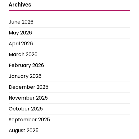
Archives
June 2026
May 2026
April 2026
March 2026
February 2026
January 2026
December 2025
November 2025
October 2025
September 2025
August 2025