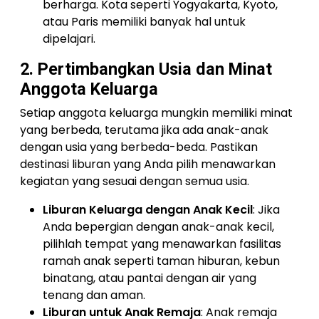
berharga. Kota seperti Yogyakarta, Kyoto,
atau Paris memiliki banyak hal untuk
dipelajari.
2. Pertimbangkan Usia dan Minat
Anggota Keluarga
Setiap anggota keluarga mungkin memiliki minat
yang berbeda, terutama jika ada anak-anak
dengan usia yang berbeda-beda. Pastikan
destinasi liburan yang Anda pilih menawarkan
kegiatan yang sesuai dengan semua usia.
Liburan Keluarga dengan Anak Kecil
: Jika
Anda bepergian dengan anak-anak kecil,
pilihlah tempat yang menawarkan fasilitas
ramah anak seperti taman hiburan, kebun
binatang, atau pantai dengan air yang
tenang dan aman.
Liburan untuk Anak Remaja
: Anak remaja