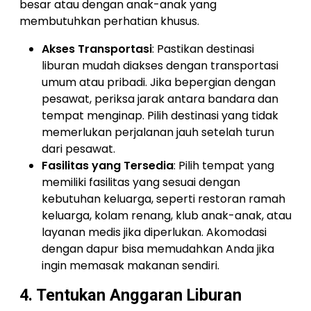
besar atau dengan anak-anak yang
membutuhkan perhatian khusus.
Akses Transportasi
: Pastikan destinasi
liburan mudah diakses dengan transportasi
umum atau pribadi. Jika bepergian dengan
pesawat, periksa jarak antara bandara dan
tempat menginap. Pilih destinasi yang tidak
memerlukan perjalanan jauh setelah turun
dari pesawat.
Fasilitas yang Tersedia
: Pilih tempat yang
memiliki fasilitas yang sesuai dengan
kebutuhan keluarga, seperti restoran ramah
keluarga, kolam renang, klub anak-anak, atau
layanan medis jika diperlukan. Akomodasi
dengan dapur bisa memudahkan Anda jika
ingin memasak makanan sendiri.
4. Tentukan Anggaran Liburan