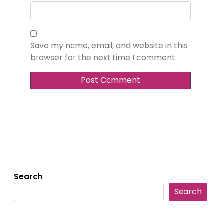
Save my name, email, and website in this
browser for the next time I comment.
Search
Search