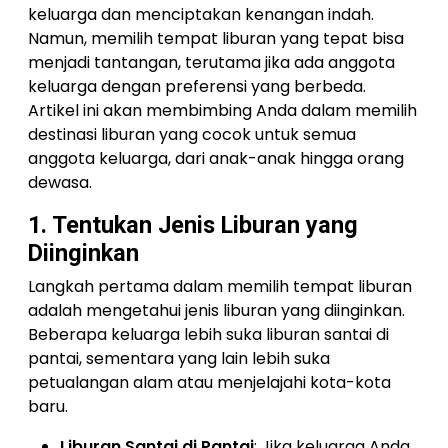
keluarga dan menciptakan kenangan indah.
Namun, memilih tempat liburan yang tepat bisa
menjadi tantangan, terutama jika ada anggota
keluarga dengan preferensi yang berbeda.
Artikel ini akan membimbing Anda dalam memilih
destinasi liburan yang cocok untuk semua
anggota keluarga, dari anak-anak hingga orang
dewasa.
1. Tentukan Jenis Liburan yang
Diinginkan
Langkah pertama dalam memilih tempat liburan
adalah mengetahui jenis liburan yang diinginkan.
Beberapa keluarga lebih suka liburan santai di
pantai, sementara yang lain lebih suka
petualangan alam atau menjelajahi kota-kota
baru.
Liburan Santai di Pantai
: Jika keluarga Anda