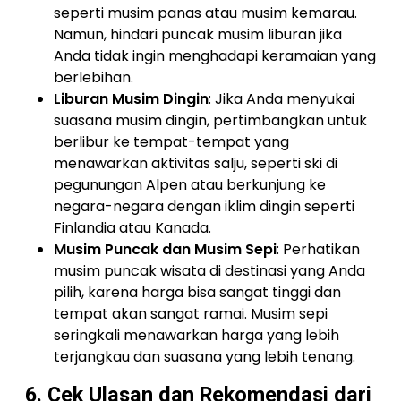
seperti musim panas atau musim kemarau.
Namun, hindari puncak musim liburan jika
Anda tidak ingin menghadapi keramaian yang
berlebihan.
Liburan Musim Dingin
: Jika Anda menyukai
suasana musim dingin, pertimbangkan untuk
berlibur ke tempat-tempat yang
menawarkan aktivitas salju, seperti ski di
pegunungan Alpen atau berkunjung ke
negara-negara dengan iklim dingin seperti
Finlandia atau Kanada.
Musim Puncak dan Musim Sepi
: Perhatikan
musim puncak wisata di destinasi yang Anda
pilih, karena harga bisa sangat tinggi dan
tempat akan sangat ramai. Musim sepi
seringkali menawarkan harga yang lebih
terjangkau dan suasana yang lebih tenang.
6. Cek Ulasan dan Rekomendasi dari