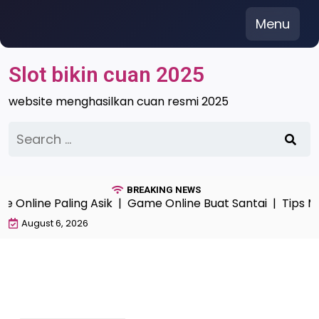
Skip
Menu
to
content
Slot bikin cuan 2025
website menghasilkan cuan resmi 2025
Search
for:
BREAKING NEWS
line Paling Asik |
Game Online Buat Santai |
Tips Main
August 6, 2026