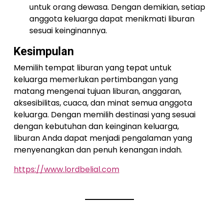
untuk orang dewasa. Dengan demikian, setiap
anggota keluarga dapat menikmati liburan
sesuai keinginannya.
Kesimpulan
Memilih tempat liburan yang tepat untuk
keluarga memerlukan pertimbangan yang
matang mengenai tujuan liburan, anggaran,
aksesibilitas, cuaca, dan minat semua anggota
keluarga. Dengan memilih destinasi yang sesuai
dengan kebutuhan dan keinginan keluarga,
liburan Anda dapat menjadi pengalaman yang
menyenangkan dan penuh kenangan indah.
https://www.lordbelial.com