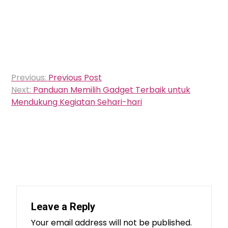
Post
Previous:
Previous Post
navigation
Next:
Panduan Memilih Gadget Terbaik untuk
Mendukung Kegiatan Sehari-hari
Leave a Reply
Your email address will not be published.