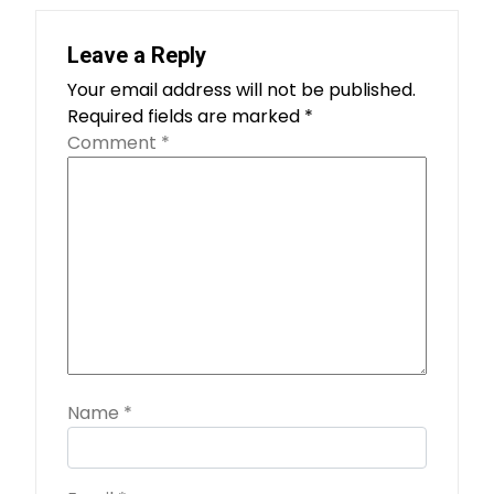
Leave a Reply
Your email address will not be published.
Required fields are marked
*
Comment
*
Name
*