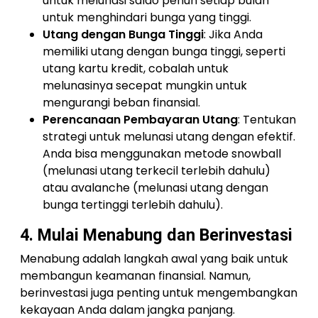
untuk melunasi saldo penuh setiap bulan
untuk menghindari bunga yang tinggi.
Utang dengan Bunga Tinggi
: Jika Anda
memiliki utang dengan bunga tinggi, seperti
utang kartu kredit, cobalah untuk
melunasinya secepat mungkin untuk
mengurangi beban finansial.
Perencanaan Pembayaran Utang
: Tentukan
strategi untuk melunasi utang dengan efektif.
Anda bisa menggunakan metode snowball
(melunasi utang terkecil terlebih dahulu)
atau avalanche (melunasi utang dengan
bunga tertinggi terlebih dahulu).
4. Mulai Menabung dan Berinvestasi
Menabung adalah langkah awal yang baik untuk
membangun keamanan finansial. Namun,
berinvestasi juga penting untuk mengembangkan
kekayaan Anda dalam jangka panjang.