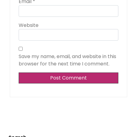
Email
*
Website
Save my name, email, and website in this
browser for the next time I comment.