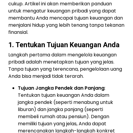
cukup. Artikel ini akan memberikan panduan
untuk mengatur keuangan pribadi yang dapat
membantu Anda mencapai tujuan keuangan dan
menjalani hidup yang lebih tenang tanpa tekanan
finansial.
1. Tentukan Tujuan Keuangan Anda
Langkah pertama dalam mengelola keuangan
pribadi adalah menetapkan tujuan yang jelas.
Tanpa tujuan yang terencana, pengelolaan uang
Anda bisa menjadi tidak terarah.
Tujuan Jangka Pendek dan Panjang
:
Tentukan tujuan keuangan Anda dalam
jangka pendek (seperti menabung untuk
liburan) dan jangka panjang (seperti
membeli rumah atau pensiun). Dengan
memiliki tujuan yang jelas, Anda dapat
merencanakan langkah-langkah konkret