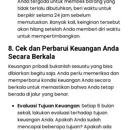
Anda tergoda untuk membeli barang yang
tidak terlalu dibutuhkan, beri waktu untuk
berpikir selama 24 jam sebelum
memutuskan. Banyak kali, keinginan tersebut
akan hilang setelah Anda memberi diri waktu
untuk mempertimbangkan.
8. Cek dan Perbarui Keuangan Anda
Secara Berkala
Keuangan pribadi bukanlah sesuatu yang bisa
dibiarkan begitu saja. Anda perlu memeriksa dan
memperbarui kondisi keuangan Anda secara
berkala untuk memastikan bahwa Anda tetap
berada di jalur yang benar.
Evaluasi Tujuan Keuangan
: Setiap 6 bulan
sekali, lakukan evaluasi terhadap tujuan
keuangan Anda. Apakah Anda sudah
mencapai beberapa tujuan? Apakah ada