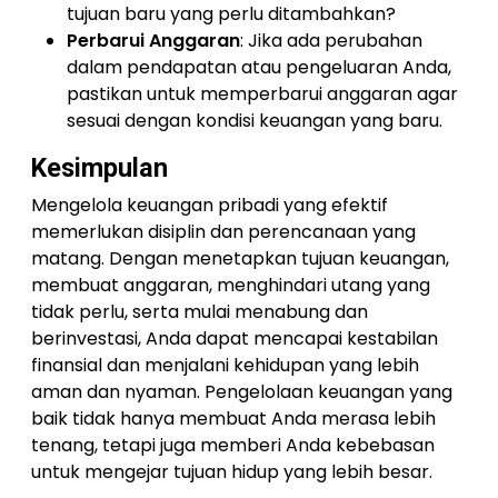
tujuan baru yang perlu ditambahkan?
Perbarui Anggaran
: Jika ada perubahan
dalam pendapatan atau pengeluaran Anda,
pastikan untuk memperbarui anggaran agar
sesuai dengan kondisi keuangan yang baru.
Kesimpulan
Mengelola keuangan pribadi yang efektif
memerlukan disiplin dan perencanaan yang
matang. Dengan menetapkan tujuan keuangan,
membuat anggaran, menghindari utang yang
tidak perlu, serta mulai menabung dan
berinvestasi, Anda dapat mencapai kestabilan
finansial dan menjalani kehidupan yang lebih
aman dan nyaman. Pengelolaan keuangan yang
baik tidak hanya membuat Anda merasa lebih
tenang, tetapi juga memberi Anda kebebasan
untuk mengejar tujuan hidup yang lebih besar.