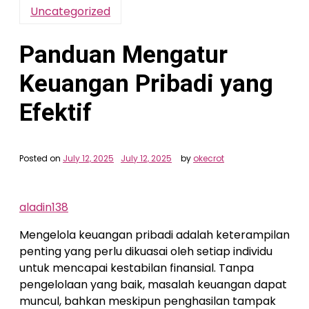
Uncategorized
Panduan Mengatur
Keuangan Pribadi yang
Efektif
Posted on
July 12, 2025
July 12, 2025
by
okecrot
aladin138
Mengelola keuangan pribadi adalah keterampilan
penting yang perlu dikuasai oleh setiap individu
untuk mencapai kestabilan finansial. Tanpa
pengelolaan yang baik, masalah keuangan dapat
muncul, bahkan meskipun penghasilan tampak