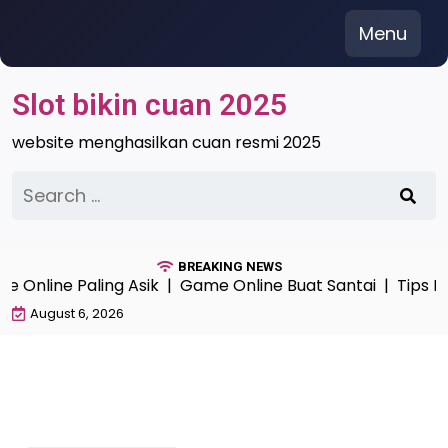
Skip
Menu
to
content
Slot bikin cuan 2025
website menghasilkan cuan resmi 2025
Search
for:
BREAKING NEWS
nline Paling Asik |
Game Online Buat Santai |
Tips Main
August 6, 2026