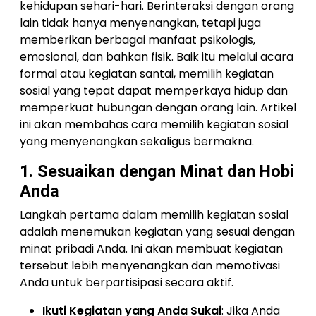
kehidupan sehari-hari. Berinteraksi dengan orang
lain tidak hanya menyenangkan, tetapi juga
memberikan berbagai manfaat psikologis,
emosional, dan bahkan fisik. Baik itu melalui acara
formal atau kegiatan santai, memilih kegiatan
sosial yang tepat dapat memperkaya hidup dan
memperkuat hubungan dengan orang lain. Artikel
ini akan membahas cara memilih kegiatan sosial
yang menyenangkan sekaligus bermakna.
1. Sesuaikan dengan Minat dan Hobi
Anda
Langkah pertama dalam memilih kegiatan sosial
adalah menemukan kegiatan yang sesuai dengan
minat pribadi Anda. Ini akan membuat kegiatan
tersebut lebih menyenangkan dan memotivasi
Anda untuk berpartisipasi secara aktif.
Ikuti Kegiatan yang Anda Sukai
: Jika Anda