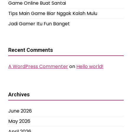
Game Online Buat Santai
Tips Main Game Biar Nggak Kalah Mulu
Jadi Gamer Itu Fun Banget
Recent Comments
A WordPress Commenter
on
Hello world!
Archives
June 2026
May 2026
April 2026