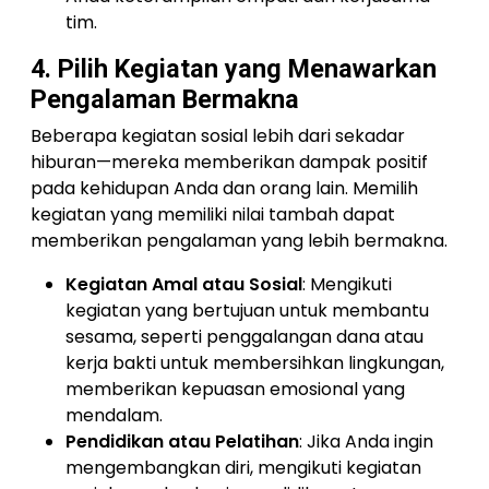
tim.
4. Pilih Kegiatan yang Menawarkan
Pengalaman Bermakna
Beberapa kegiatan sosial lebih dari sekadar
hiburan—mereka memberikan dampak positif
pada kehidupan Anda dan orang lain. Memilih
kegiatan yang memiliki nilai tambah dapat
memberikan pengalaman yang lebih bermakna.
Kegiatan Amal atau Sosial
: Mengikuti
kegiatan yang bertujuan untuk membantu
sesama, seperti penggalangan dana atau
kerja bakti untuk membersihkan lingkungan,
memberikan kepuasan emosional yang
mendalam.
Pendidikan atau Pelatihan
: Jika Anda ingin
mengembangkan diri, mengikuti kegiatan