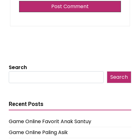
Search
Search
Recent Posts
Game Online Favorit Anak Santuy
Game Online Paling Asik