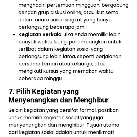
menghadiri pertemuan mingguan, bergabung
dengan grup diskusi online, atau ikut serta
dalam acara sosial singkat yang hanya
berlangsung beberapa jam.
Kegiatan Berkala
: Jika Anda memiliki lebih
banyak waktu luang, pertimbangkan untuk
terlibat dalam kegiatan sosial yang
berlangsung lebih lama, seperti perjalanan
bersama teman atau keluarga, atau
mengikuti kursus yang memakan waktu
beberapa minggu.
7. Pilih Kegiatan yang
Menyenangkan dan Menghibur
Selain kegiatan yang bersifat formal, pastikan
untuk memilih kegiatan sosial yang juga
menyenangkan dan menghibur. Tujuan utama
dari kegiatan sosial adalah untuk menikmati