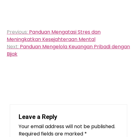
Post
Previous:
Panduan Mengatasi Stres dan
navigation
Meningkatkan Kesejahteraan Mental
Next:
Panduan Mengelola Keuangan Pribadi dengan
Bijak
Leave a Reply
Your email address will not be published.
Required fields are marked
*