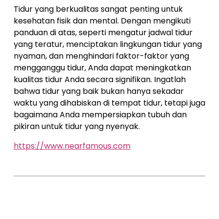
Tidur yang berkualitas sangat penting untuk
kesehatan fisik dan mental. Dengan mengikuti
panduan di atas, seperti mengatur jadwal tidur
yang teratur, menciptakan lingkungan tidur yang
nyaman, dan menghindari faktor-faktor yang
mengganggu tidur, Anda dapat meningkatkan
kualitas tidur Anda secara signifikan. Ingatlah
bahwa tidur yang baik bukan hanya sekadar
waktu yang dihabiskan di tempat tidur, tetapi juga
bagaimana Anda mempersiapkan tubuh dan
pikiran untuk tidur yang nyenyak.
https://www.nearfamous.com