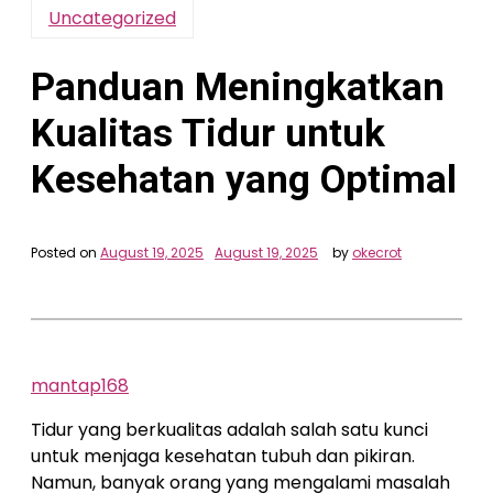
Uncategorized
Panduan Meningkatkan
Kualitas Tidur untuk
Kesehatan yang Optimal
Posted on
August 19, 2025
August 19, 2025
by
okecrot
mantap168
Tidur yang berkualitas adalah salah satu kunci
untuk menjaga kesehatan tubuh dan pikiran.
Namun, banyak orang yang mengalami masalah