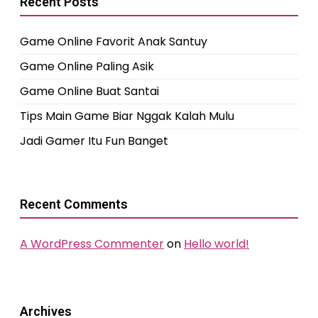
Recent Posts
Game Online Favorit Anak Santuy
Game Online Paling Asik
Game Online Buat Santai
Tips Main Game Biar Nggak Kalah Mulu
Jadi Gamer Itu Fun Banget
Recent Comments
A WordPress Commenter
on
Hello world!
Archives