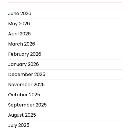
June 2026
May 2026
April 2026
March 2026
February 2026
January 2026
December 2025
November 2025
October 2025
September 2025
August 2025
July 2025