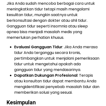
Jika Anda sudah mencoba berbagai cara untuk
meningkatkan tidur tetapi masih mengalami
kesulitan tidur, mungkin saatnya untuk
berkonsultasi dengan dokter atau ahli tidur.
Gangguan tidur seperti insomnia atau sleep
apnea bisa menjadi masalah medis yang
memerlukan perhatian khusus.
Evaluasi Gangguan Tidur
: Jika Anda merasa
tidur Anda terganggu secara kronis,
pertimbangkan untuk menjalani pemeriksaan
tidur untuk mengetahui apakah ada
gangguan tidur yang mendasarinya.
Dapatkan Dukungan Profesional
: Terapis
atau konsultan tidur dapat membantu Anda
mengidentifikasi penyebab masalah tidur dan
memberikan solusi yang sesuai.
Kesimpulan