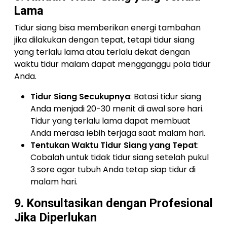
Lama
Tidur siang bisa memberikan energi tambahan
jika dilakukan dengan tepat, tetapi tidur siang
yang terlalu lama atau terlalu dekat dengan
waktu tidur malam dapat mengganggu pola tidur
Anda.
Tidur Siang Secukupnya
: Batasi tidur siang
Anda menjadi 20-30 menit di awal sore hari.
Tidur yang terlalu lama dapat membuat
Anda merasa lebih terjaga saat malam hari.
Tentukan Waktu Tidur Siang yang Tepat
:
Cobalah untuk tidak tidur siang setelah pukul
3 sore agar tubuh Anda tetap siap tidur di
malam hari.
9. Konsultasikan dengan Profesional
Jika Diperlukan