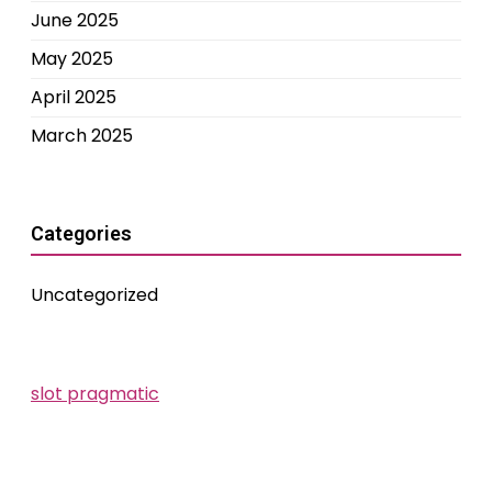
June 2025
May 2025
April 2025
March 2025
Categories
Uncategorized
slot pragmatic