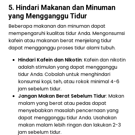
5. Hindari Makanan dan Minuman
yang Mengganggu Tidur
Beberapa makanan dan minuman dapat
mempengaruhi kualitas tidur Anda. Mengonsumsi
kafein atau makanan berat menjelang tidur
dapat mengganggu proses tidur alami tubuh.
Hindari Kafein dan Nikotin
: Kafein dan nikotin
adalah stimulan yang dapat mengganggu
tidur Anda. Cobalah untuk menghindari
konsumsi kopi, teh, atau rokok minimal 4-6
jam sebelum tidur.
Jangan Makan Berat Sebelum Tidur
: Makan
malam yang berat atau pedas dapat
menyebabkan masalah pencernaan yang
dapat mengganggu tidur Anda. Usahakan
makan malam lebih ringan dan lakukan 2-3
jam sebelum tidur.