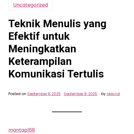
Uncategorized
Teknik Menulis yang
Efektif untuk
Meningkatkan
Keterampilan
Komunikasi Tertulis
Posted on
September 8, 2025
September 8, 2025
by
okecrot
mantap168