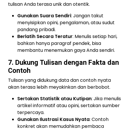
tulisan Anda terasa unik dan otentik.
Gunakan Suara Sendiri
: Jangan takut
menyisipkan opini, pengalaman, atau sudut
pandang pribadi.
Berlatih Secara Teratur
: Menulis setiap hari,
bahkan hanya paragraf pendek, bisa
membantu menemukan gaya Anda sendiri.
7. Dukung Tulisan dengan Fakta dan
Contoh
Tulisan yang didukung data dan contoh nyata
akan terasa lebih meyakinkan dan berbobot.
Sertakan Statistik atau Kutipan
: Jika menulis
artikel informatif atau opini, sertakan sumber
terpercaya.
Gunakan Ilustrasi Kasus Nyata
: Contoh
konkret akan memudahkan pembaca