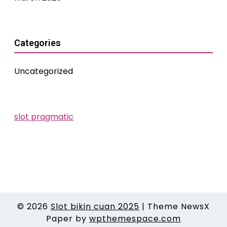
Categories
Uncategorized
slot pragmatic
© 2026
Slot bikin cuan 2025
|
Theme NewsX
Paper by
wpthemespace.com