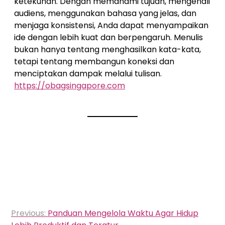
ketekunan. Dengan memahami tujuan, mengenali
audiens, menggunakan bahasa yang jelas, dan
menjaga konsistensi, Anda dapat menyampaikan
ide dengan lebih kuat dan berpengaruh. Menulis
bukan hanya tentang menghasilkan kata-kata,
tetapi tentang membangun koneksi dan
menciptakan dampak melalui tulisan.
https://obagsingapore.com
Post
Previous:
Panduan Mengelola Waktu Agar Hidup
navigation