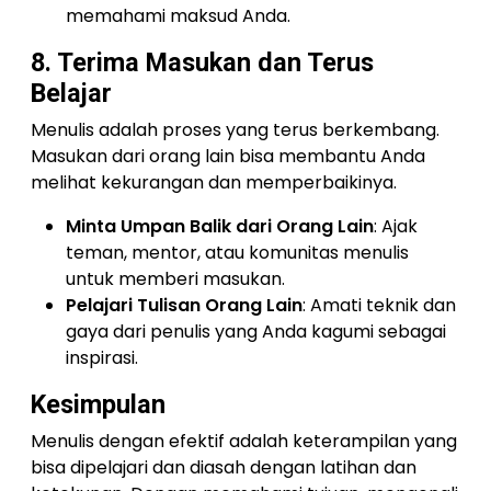
memahami maksud Anda.
8. Terima Masukan dan Terus
Belajar
Menulis adalah proses yang terus berkembang.
Masukan dari orang lain bisa membantu Anda
melihat kekurangan dan memperbaikinya.
Minta Umpan Balik dari Orang Lain
: Ajak
teman, mentor, atau komunitas menulis
untuk memberi masukan.
Pelajari Tulisan Orang Lain
: Amati teknik dan
gaya dari penulis yang Anda kagumi sebagai
inspirasi.
Kesimpulan
Menulis dengan efektif adalah keterampilan yang
bisa dipelajari dan diasah dengan latihan dan