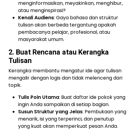
menginformasikan, meyakinkan, menghibur,
atau menginspirasi?
Kenali Audiens
: Gaya bahasa dan struktur
tulisan akan berbeda tergantung apakah
pembacanya pelajar, profesional, atau
masyarakat umum.
2. Buat Rencana atau Kerangka
Tulisan
Kerangka membantu mengatur ide agar tulisan
mengalir dengan logis dan tidak melenceng dari
topik.
Tulis Poin Utama
: Buat daftar ide pokok yang
ingin Anda sampaikan di setiap bagian.
Susun Struktur yang Jelas
: Pembukaan yang
menarik, isi yang terperinci, dan penutup
yang kuat akan memperkuat pesan Anda.