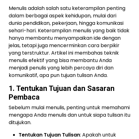
Menulis adalah salah satu keterampilan penting
dalam berbagai aspek kehidupan, mulai dari
dunia pendidikan, pekerjaan, hingga komunikasi
sehari-hari. Keterampilan menulis yang baik tidak
hanya membantu menyampaikan ide dengan
jelas, tetapi juga mencerminkan cara berpikir
yang terstruktur. Artikel ini membahas teknik
menulis efektif yang bisa membantu Anda
menjadi penulis yang lebih percaya diri dan
komunikatif, apa pun tujuan tulisan Anda.
1. Tentukan Tujuan dan Sasaran
Pembaca
Sebelum mulai menulis, penting untuk memahami
mengapa Anda menulis dan untuk siapa tulisan itu
ditujukan.
Tentukan Tujuan Tulisan
: Apakah untuk