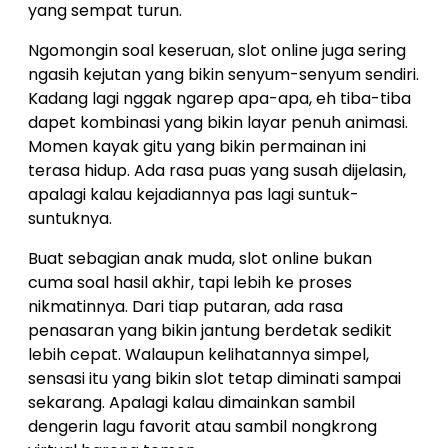
yang sempat turun.
Ngomongin soal keseruan, slot online juga sering
ngasih kejutan yang bikin senyum-senyum sendiri.
Kadang lagi nggak ngarep apa-apa, eh tiba-tiba
dapet kombinasi yang bikin layar penuh animasi.
Momen kayak gitu yang bikin permainan ini
terasa hidup. Ada rasa puas yang susah dijelasin,
apalagi kalau kejadiannya pas lagi suntuk-
suntuknya.
Buat sebagian anak muda, slot online bukan
cuma soal hasil akhir, tapi lebih ke proses
nikmatinnya. Dari tiap putaran, ada rasa
penasaran yang bikin jantung berdetak sedikit
lebih cepat. Walaupun kelihatannya simpel,
sensasi itu yang bikin slot tetap diminati sampai
sekarang. Apalagi kalau dimainkan sambil
dengerin lagu favorit atau sambil nongkrong