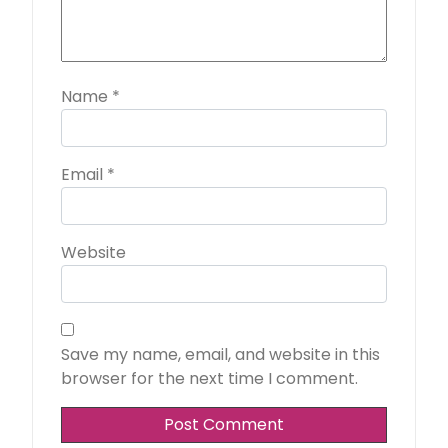
Name
*
Email
*
Website
Save my name, email, and website in this
browser for the next time I comment.