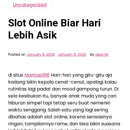
Uncategorized
Slot Online Biar Hari
Lebih Asik
Posted on
January 8, 2026
January 8, 2026
by
okecrot
di situs
Mantap168
Hari-hari yang gitu-gitu aja
kadang bikin kepala cenat-cenut, apalagi kalau
rutinitas lagi padat dan mood gampang turun. Di
sela kesibukan itu, banyak anak muda yang cari
hiburan simpel tapi tetap seru buat nemenin
waktu senggang. Salah satu yang lagi sering
dibahas adalah slot online, karena sensasinya
ringan, tampilannya rame, dan bisa bikin suasana