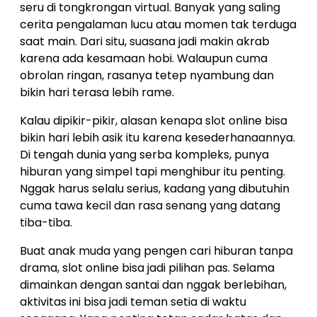
seru di tongkrongan virtual. Banyak yang saling
cerita pengalaman lucu atau momen tak terduga
saat main. Dari situ, suasana jadi makin akrab
karena ada kesamaan hobi. Walaupun cuma
obrolan ringan, rasanya tetep nyambung dan
bikin hari terasa lebih rame.
Kalau dipikir-pikir, alasan kenapa slot online bisa
bikin hari lebih asik itu karena kesederhanaannya.
Di tengah dunia yang serba kompleks, punya
hiburan yang simpel tapi menghibur itu penting.
Nggak harus selalu serius, kadang yang dibutuhin
cuma tawa kecil dan rasa senang yang datang
tiba-tiba.
Buat anak muda yang pengen cari hiburan tanpa
drama, slot online bisa jadi pilihan pas. Selama
dimainkan dengan santai dan nggak berlebihan,
aktivitas ini bisa jadi teman setia di waktu