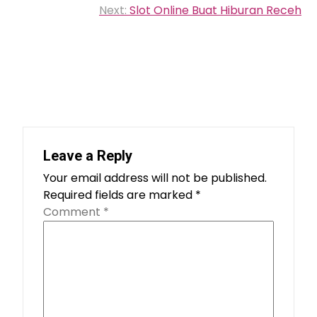
navigation
Next:
Slot Online Buat Hiburan Receh
Leave a Reply
Your email address will not be published.
Required fields are marked
*
Comment
*