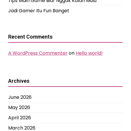
Tips Main Game Biar Nggak Kalah Mulu
Jadi Gamer Itu Fun Banget
Recent Comments
A WordPress Commenter
on
Hello world!
Archives
June 2026
May 2026
April 2026
March 2026