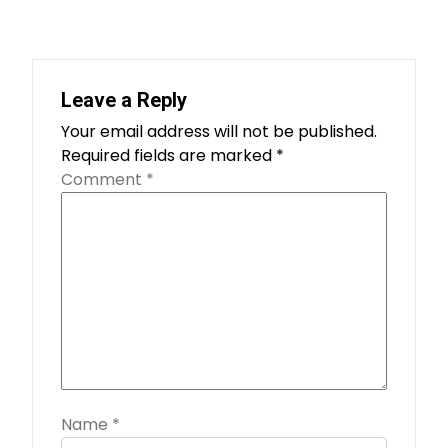
Leave a Reply
Your email address will not be published.
Required fields are marked
*
Comment
*
Name
*