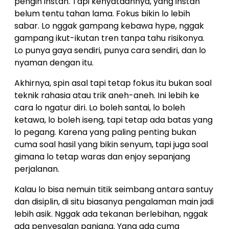
pengin instan. Tapi kenyataannya, yang instan
belum tentu tahan lama. Fokus bikin lo lebih
sabar. Lo nggak gampang kebawa hype, nggak
gampang ikut-ikutan tren tanpa tahu risikonya.
Lo punya gaya sendiri, punya cara sendiri, dan lo
nyaman dengan itu.
Akhirnya, spin asal tapi tetap fokus itu bukan soal
teknik rahasia atau trik aneh-aneh. Ini lebih ke
cara lo ngatur diri. Lo boleh santai, lo boleh
ketawa, lo boleh iseng, tapi tetap ada batas yang
lo pegang. Karena yang paling penting bukan
cuma soal hasil yang bikin senyum, tapi juga soal
gimana lo tetap waras dan enjoy sepanjang
perjalanan.
Kalau lo bisa nemuin titik seimbang antara santuy
dan disiplin, di situ biasanya pengalaman main jadi
lebih asik. Nggak ada tekanan berlebihan, nggak
ada penyesalan panjang. Yang ada cuma