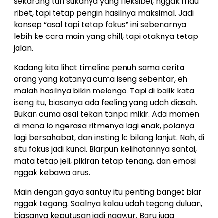
sekarang tuh sukanya yang fleksibel, nggak mau
ribet, tapi tetap pengin hasilnya maksimal. Jadi
konsep “asal tapi tetap fokus” ini sebenarnya
lebih ke cara main yang chill, tapi otaknya tetap
jalan.
Kadang kita lihat timeline penuh sama cerita
orang yang katanya cuma iseng sebentar, eh
malah hasilnya bikin melongo. Tapi di balik kata
iseng itu, biasanya ada feeling yang udah diasah.
Bukan cuma asal tekan tanpa mikir. Ada momen
di mana lo ngerasa ritmenya lagi enak, polanya
lagi bersahabat, dan insting lo bilang lanjut. Nah, di
situ fokus jadi kunci. Biarpun kelihatannya santai,
mata tetap jeli, pikiran tetap tenang, dan emosi
nggak kebawa arus.
Main dengan gaya santuy itu penting banget biar
nggak tegang. Soalnya kalau udah tegang duluan,
biasanya keputusan jadi ngawur. Baru juga