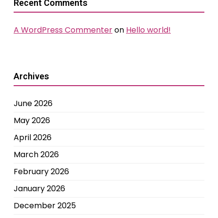
Recent Comments
A WordPress Commenter
on
Hello world!
Archives
June 2026
May 2026
April 2026
March 2026
February 2026
January 2026
December 2025