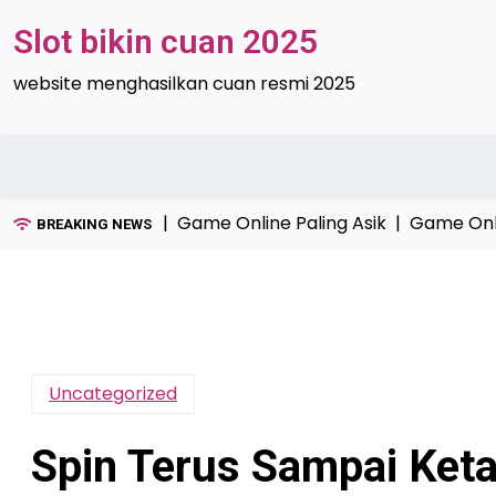
Skip
Slot bikin cuan 2025
to
content
website menghasilkan cuan resmi 2025
Game Online Paling Asik |
Game Online
BREAKING NEWS
Uncategorized
Spin Terus Sampai Ket