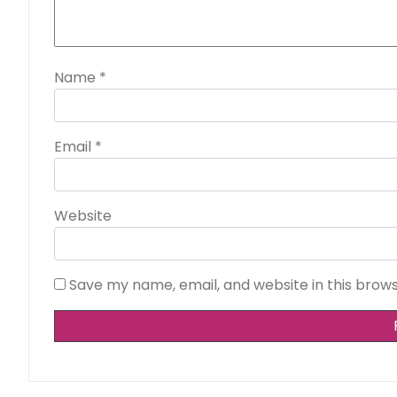
Name
*
Email
*
Website
Save my name, email, and website in this brow