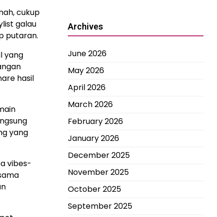
umah, cukup
list galau
Archives
ap putaran.
June 2026
il yang
tangan
May 2026
are hasil
April 2026
March 2026
main
langsung
February 2026
ng yang
January 2026
December 2025
sa vibes-
November 2025
 sama
an
October 2025
September 2025