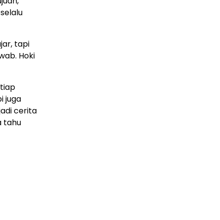
juan,
selalu
ar, tapi
wab. Hoki
tiap
i juga
adi cerita
a tahu