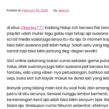
Posted on
February 25, 2026
by
okecrot
di situs
Okeplay777
Kadang hidup tuh berasa flat banget
playlist udah muter lagu galau tapi tetap aja suasana
scroll media sosial juga isinya itu-itu aja. Di momen
bisa bikin suasana jadi lebih hidup. Salah satu yang l
santai tapi bisa bikin jantung deg-degan sendiri.
Slot online sekarang bukan cuma sekadar game puta
halus, efek suaranya juga bikin suasana jadi berasa 
fantasy, ada yang vibes-nya petualangan, bahkan ad
sepi, buka slot tuh kayak masuk ke dunia lain yang l
Banyak yang bilang main slot itu soal hoki, dan eman
justru di situ serunya. Sensasi nunggu simbol berhen
kemenangan kecil aja udah bisa bikin senyum tipis. 
biasa aja. Walaupun cuma hiburan sebentar, efeknya 