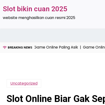
Skip
Slot bikin cuan 2025
to
content
website menghasilkan cuan resmi 2025
Game Online Paling Asik |
Game Online B
BREAKING NEWS
Uncategorized
Slot Online Biar Gak Se