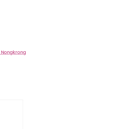
k Nongkrong