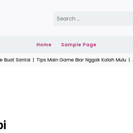
Search
for:
Home
Sample Page
uat Santai |
Tips Main Game Biar Nggak Kalah Mulu |
Jad
pi