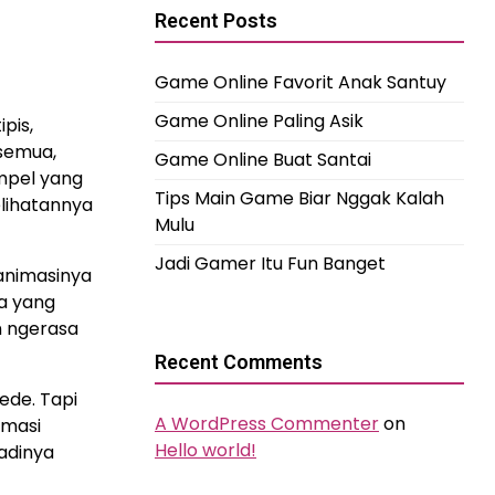
Recent Posts
Game Online Favorit Anak Santuy
Game Online Paling Asik
pis,
 semua,
Game Online Buat Santai
impel yang
Tips Main Game Biar Nggak Kalah
elihatannya
Mulu
Jadi Gamer Itu Fun Banget
animasinya
da yang
n ngerasa
Recent Comments
ede. Tapi
A WordPress Commenter
on
imasi
Hello world!
tadinya