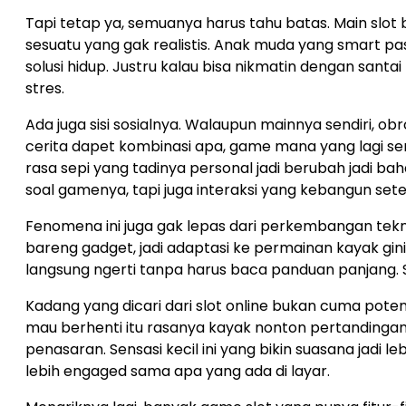
Tapi tetap ya, semuanya harus tahu batas. Main slo
sesuatu yang gak realistis. Anak muda yang smart pas
solusi hidup. Justru kalau bisa nikmatin dengan sant
stres.
Ada juga sisi sosialnya. Walaupun mainnya sendiri, obr
cerita dapet kombinasi apa, game mana yang lagi ser
rasa sepi yang tadinya personal jadi berubah jadi
soal gamenya, tapi juga interaksi yang kebangun set
Fenomena ini juga gak lepas dari perkembangan te
bareng gadget, jadi adaptasi ke permainan kayak gini 
langsung ngerti tanpa harus baca panduan panjang. Se
Kadang yang dicari dari slot online bukan cuma pote
mau berhenti itu rasanya kayak nonton pertandingan 
penasaran. Sensasi kecil ini yang bikin suasana jadi 
lebih engaged sama apa yang ada di layar.