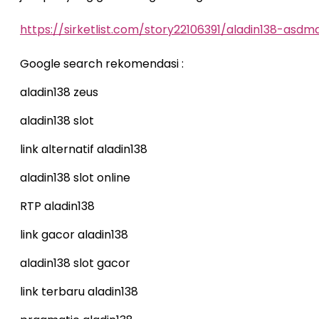
https://sirketlist.com/story22106391/aladin138-asdm
Google search rekomendasi :
aladin138 zeus
aladin138 slot
link alternatif aladin138
aladin138 slot online
RTP aladin138
link gacor aladin138
aladin138 slot gacor
link terbaru aladin138