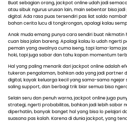
Buat sebagian orang, jackpot online udah jadi semacam
atau sibuk ngurus urusan lain, main sebentar bisa ja
digital. Ada rasa puas tersendiri pas liat saldo namba
bahan cerita lucu di tongkrongan, apalagi kalau se
Anak muda emang punya cara sendiri buat nikmatin hid
cuan bisa jalan bareng. Apalagi kalau lo udah ngerti
pemain yang awalnya cuma iseng, tapi lama-lama jadi
hoki, tapi juga sabar dan tahu kapan momentum terb
Hal yang paling menarik dari jackpot online adalah 
tukeran pengalaman, bahkan ada yang jadi partner da
digital, kayak keluarga kecil yang sama-sama ngeja
saling support, dan berbagi trik biar semua bisa ngeras
Selain seru dan penuh warna, jackpot online juga puny
strategi, ngerti probabilitas, bahkan jadi lebih sab
diperhatiin, banyak banget hal yang bisa lo pelajari
suasana pas kalah. Karena di dunia jackpot, yang tena