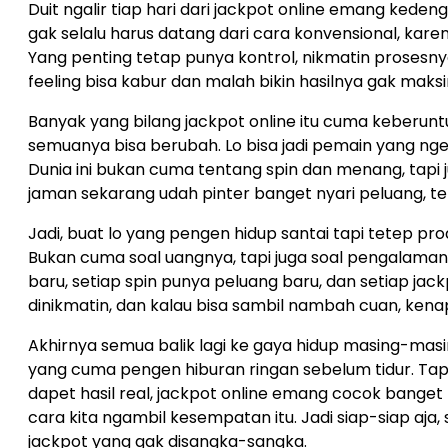
Duit ngalir tiap hari dari jackpot online emang keden
gak selalu harus datang dari cara konvensional, kare
Yang penting tetap punya kontrol, nikmatin prosesnya
feeling bisa kabur dan malah bikin hasilnya gak maksi
Banyak yang bilang jackpot online itu cuma keberunt
semuanya bisa berubah. Lo bisa jadi pemain yang nger
Dunia ini bukan cuma tentang spin dan menang, tapi 
jaman sekarang udah pinter banget nyari peluang, te
Jadi, buat lo yang pengen hidup santai tapi tetep produ
Bukan cuma soal uangnya, tapi juga soal pengalaman se
baru, setiap spin punya peluang baru, dan setiap jack
dinikmatin, dan kalau bisa sambil nambah cuan, ken
Akhirnya semua balik lagi ke gaya hidup masing-masi
yang cuma pengen hiburan ringan sebelum tidur. Tapi
dapet hasil real, jackpot online emang cocok banget 
cara kita ngambil kesempatan itu. Jadi siap-siap aja, sia
jackpot yang gak disangka-sangka.