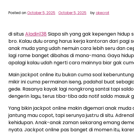
Posted on
October 5, 2025
October 5, 2025
by
okecrot
di situs
Aladin138
Siapa sih yang gak kepengen hidup sa
bro. Kalau dulu orang harus kerja kantoran dari pagi
anak muda yang udah nemuin cara lebih seru dan cep
lagi rame banget dibahas di mana-mana. Gaya hidup 
apalagi kalau udah ngerti cara mainnya biar gak cuma 
Main jackpot online itu bukan cuma soal keberuntungan
mikir ini cuma permainan iseng, padahal buat sebag
gede. Rasanya kayak lagi nongkrong santai tapi saldo d
dengerin lagu, terus tiba-tiba ada notif saldo masu
Yang bikin jackpot online makin digemari anak muda ad
jantung mau copot, tapi serunya justru di situ. Adren
kehidupan. Anak-anak zaman sekarang emang demen b
nyata. Jackpot online pas banget di momen itu, karena