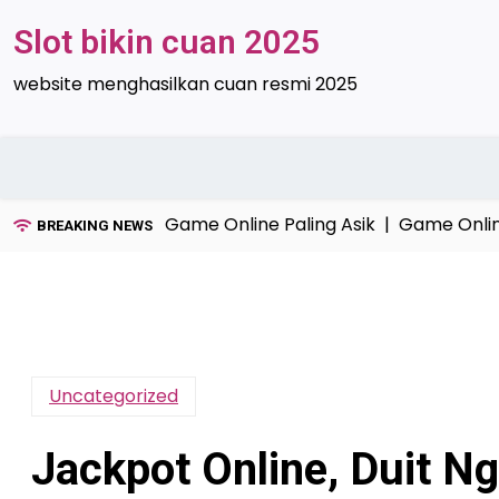
Skip
Slot bikin cuan 2025
to
content
website menghasilkan cuan resmi 2025
Game Online Paling Asik |
Game Online Bu
BREAKING NEWS
Uncategorized
Jackpot Online, Duit Nga