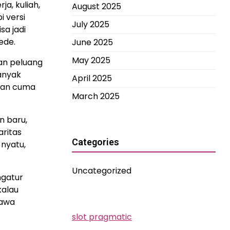
a, kuliah,
August 2025
i versi
July 2025
sa jadi
ede.
June 2025
May 2025
dan peluang
banyak
April 2025
ukan cuma
March 2025
n baru,
aritas
Categories
 nyatu,
Uncategorized
ngatur
kalau
bawa
slot pragmatic