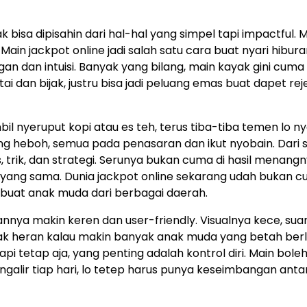
bisa dipisahin dari hal-hal yang simpel tapi impactful. 
. Main jackpot online jadi salah satu cara buat nyari hibu
gan dan intuisi. Banyak yang bilang, main kayak gini cum
i dan bijak, justru bisa jadi peluang emas buat dapet rej
l nyeruput kopi atau es teh, terus tiba-tiba temen lo ny
g heboh, semua pada penasaran dan ikut nyobain. Dari s
, trik, dan strategi. Serunya bukan cuma di hasil menangn
i yang sama. Dunia jackpot online sekarang udah bukan 
l buat anak muda dari berbagai daerah.
annya makin keren dan user-friendly. Visualnya kece, sua
ak heran kalau makin banyak anak muda yang betah be
i tetap aja, yang penting adalah kontrol diri. Main boleh
ngalir tiap hari, lo tetep harus punya keseimbangan anta