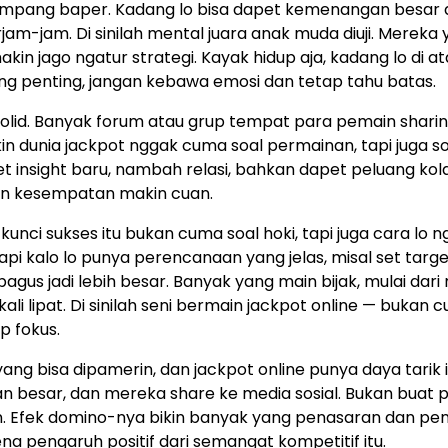
 gampang baper. Kadang lo bisa dapet kemenangan besar
rjam-jam. Di sinilah mental juara anak muda diuji. Mereka
in jago ngatur strategi. Kayak hidup aja, kadang lo di a
ang penting, jangan kebawa emosi dan tetap tahu batas.
g solid. Banyak forum atau grup tempat para pemain shari
ikin dunia jackpot nggak cuma soal permainan, tapi juga s
pet insight baru, nambah relasi, bahkan dapet peluang kol
dan kesempatan makin cuan.
unci sukses itu bukan cuma soal hoki, tapi juga cara lo n
api kalo lo punya perencanaan yang jelas, misal set targe
agus jadi lebih besar. Banyak yang main bijak, mulai dari
kali lipat. Di sinilah seni bermain jackpot online — bukan 
p fokus.
g bisa dipamerin, dan jackpot online punya daya tarik i
esar, dan mereka share ke media sosial. Bukan buat 
ain. Efek domino-nya bikin banyak yang penasaran dan pe
a pengaruh positif dari semangat kompetitif itu.