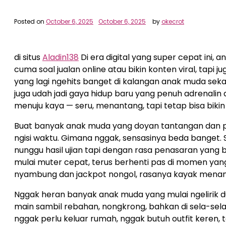
Posted on
October 6, 2025
October 6, 2025
by
okecrot
di situs
Aladin138
Di era digital yang super cepat ini,
cuma soal jualan online atau bikin konten viral, tapi j
yang lagi ngehits banget di kalangan anak muda seka
juga udah jadi gaya hidup baru yang penuh adrenalin d
menuju kaya — seru, menantang, tapi tetap bisa biki
Buat banyak anak muda yang doyan tantangan dan pen
ngisi waktu. Gimana nggak, sensasinya beda banget. S
nunggu hasil ujian tapi dengan rasa penasaran yang bi
mulai muter cepat, terus berhenti pas di momen yang 
nyambung dan jackpot nongol, rasanya kayak menan
Nggak heran banyak anak muda yang mulai ngelirik du
main sambil rebahan, nongkrong, bahkan di sela-sela ng
nggak perlu keluar rumah, nggak butuh outfit keren, 