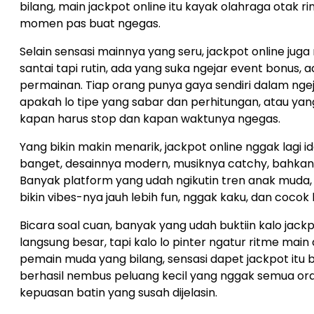
bilang, main jackpot online itu kayak olahraga otak r
momen pas buat ngegas.
Selain sensasi mainnya yang seru, jackpot online ju
santai tapi rutin, ada yang suka ngejar event bonus, 
permainan. Tiap orang punya gaya sendiri dalam ngeja
apakah lo tipe yang sabar dan perhitungan, atau ya
kapan harus stop dan kapan waktunya ngegas.
Yang bikin makin menarik, jackpot online nggak lagi
banget, desainnya modern, musiknya catchy, bahkan
Banyak platform yang udah ngikutin tren anak muda, 
bikin vibes-nya jauh lebih fun, nggak kaku, dan coco
Bicara soal cuan, banyak yang udah buktiin kalo jac
langsung besar, tapi kalo lo pinter ngatur ritme mai
pemain muda yang bilang, sensasi dapet jackpot itu 
berhasil nembus peluang kecil yang nggak semua ora
kepuasan batin yang susah dijelasin.