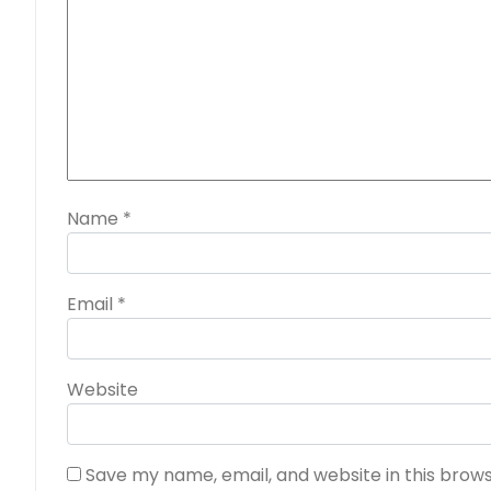
Name
*
Email
*
Website
Save my name, email, and website in this brow