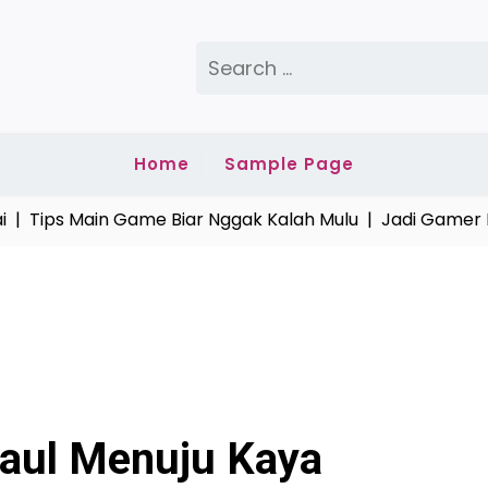
Search
for:
Home
Sample Page
ips Main Game Biar Nggak Kalah Mulu |
Jadi Gamer Itu 
Gaul Menuju Kaya