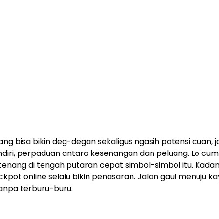
yang bisa bikin deg-degan sekaligus ngasih potensi cuan, 
 sendiri, perpaduan antara kesenangan dan peluang. Lo cu
tenang di tengah putaran cepat simbol-simbol itu. Kadan
ckpot online selalu bikin penasaran. Jalan gaul menuju kay
tanpa terburu-buru.